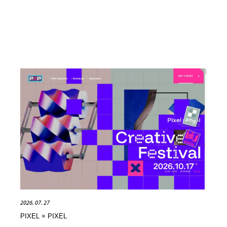
2026. 07. 27
PIXEL × PIXEL