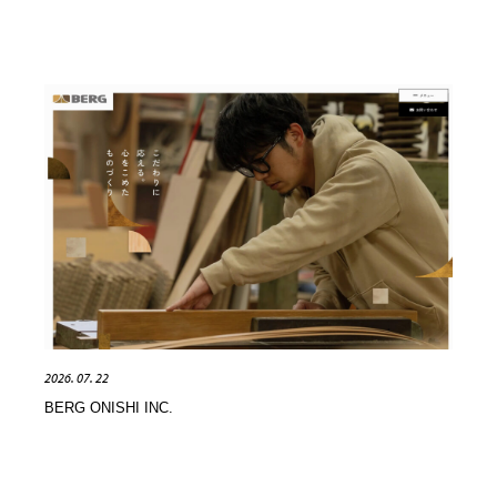
2026. 07. 22
BERG ONISHI INC.