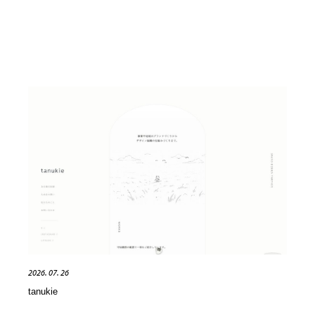
2026. 07. 26
tanukie