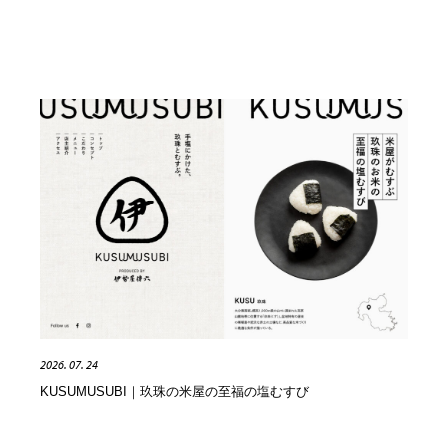
2026. 07. 24
KUSUMUSUBI｜玖珠の米屋の至福の塩むすび