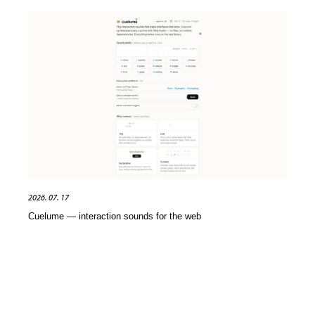
2026. 07. 17
Cuelume — interaction sounds for the web