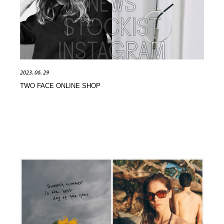
Drawing Software / お絵かきソフト・アプリ・ブラシ
ニュース・マガジン・メディア・SNS・YouTube
346
ニュース・マガジン・メディア・SNS・YouTube
2023. 06. 29
TWO FACE ONLINE SHOP