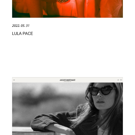
2022. 05. 31
LULA PACE