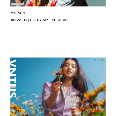
2021. 04. 12
JINS&SUN | EVERYDAY EYE WEAR