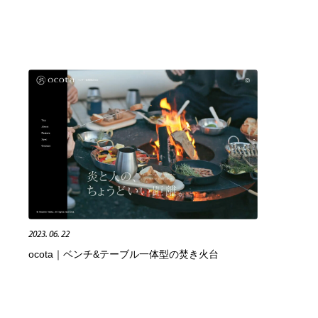
2023. 06. 22
ocota｜ベンチ&テーブル一体型の焚き火台