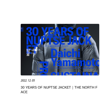
2022. 12. 05
30 YEARS OF NUPTSE JACKET｜THE NORTH F
ACE