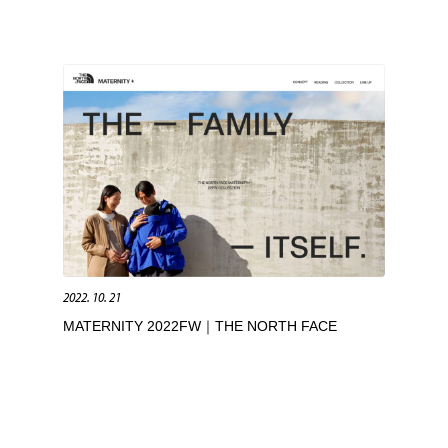
2022. 10. 21
MATERNITY 2022FW｜THE NORTH FACE