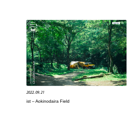
2022. 09. 21
ist – Aokinodaira Field