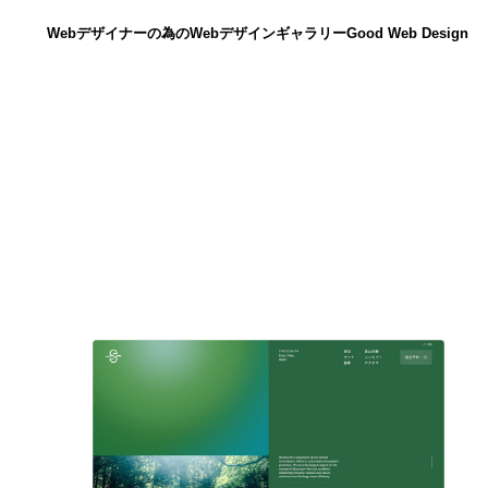
Webデザイナーの為のWebデザインギャラリー
Good Web Design
ニュース
12
ニュース
広告・マーケティング・PR・企画・プロデュース
182