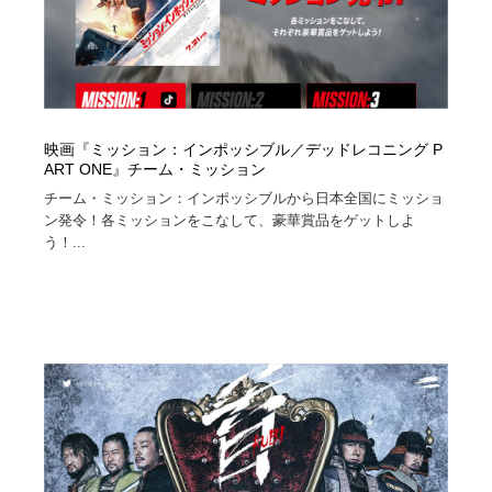
映画『ミッション：インポッシブル／デッドレコニング P
ART ONE』チーム・ミッション
チーム・ミッション：インポッシブルから日本全国にミッショ
ン発令！各ミッションをこなして、豪華賞品をゲットしよ
う！...