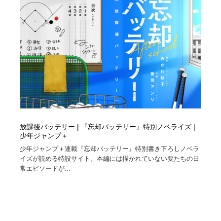
放課後バッテリー | 『忘却バッテリー』特別ノベライズ |
少年ジャンプ＋
少年ジャンプ＋連載『忘却バッテリー』特別書き下ろしノベラ
イズが読める特設サイト。本編には描かれていない要たちの日
常エピソードが...