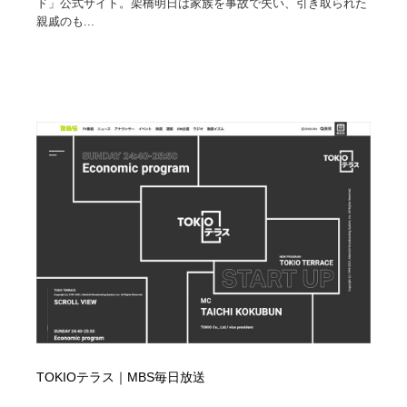
ド」公式サイト。架橋明日は家族を事故で失い、引き取られた
親戚のも...
TOKIOテラス｜MBS毎日放送