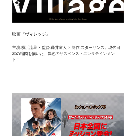
映画『ヴィレッジ』
主演:横浜流星 × 監督:藤井道人 × 制作:スターサンズ。現代日
本の縮図を描いた、異色のサスペンス・エンタテインメン
ト！...