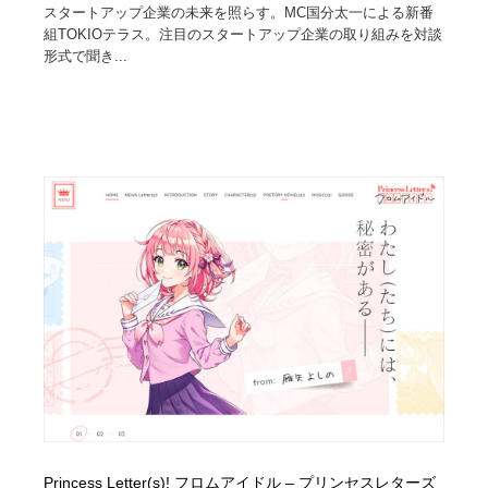
スタートアップ企業の未来を照らす。MC国分太一による新番
組TOKIOテラス。注目のスタートアップ企業の取り組みを対談
形式で聞き...
Princess Letter(s)! フロムアイドル – プリンセスレターズ