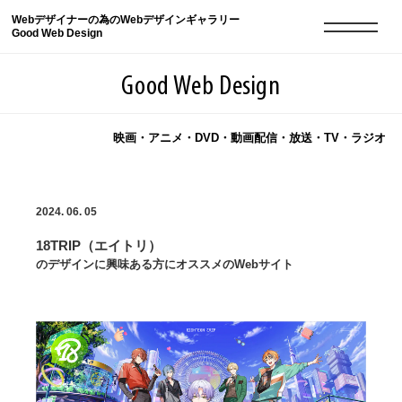
Webデザイナーの為のWebデザインギャラリー
Good Web Design
Good Web Design
映画・アニメ・DVD・動画配信・放送・TV・ラジオ
2026年08月10日の登録サイト数は8552件です
2024. 06. 05
登録Webサイト全一覧
8552
18TRIP（エイトリ）
登録Webサイト全一覧!
現役Webデザイナーによるコラム
15
のデザインに興味ある方にオススメのWebサイト
現役Webデザイナーによるコラム
ニュース
12
ニュース
ABOUT
ABOUT
人気ランキング TOP100