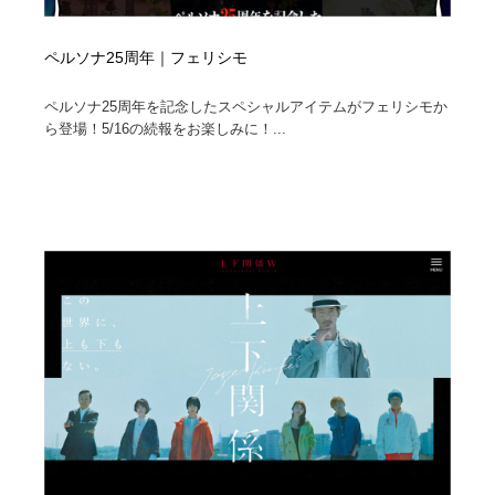
ペルソナ25周年｜フェリシモ
ペルソナ25周年を記念したスペシャルアイテムがフェリシモか
ら登場！5/16の続報をお楽しみに！...