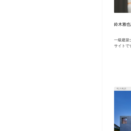
鈴木雅也
一級建築
サイトです