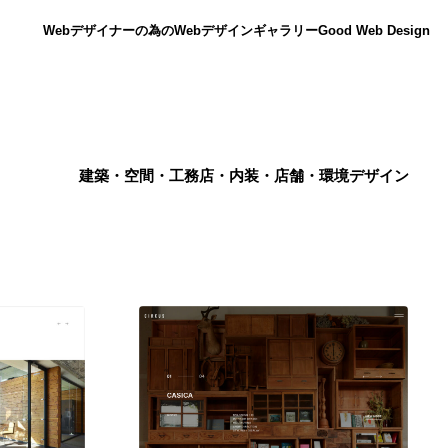
Webデザイナーの為のWebデザインギャラリー
Good Web Design
建築・空間・工務店・内装・店舗・環境デザイン
ニュース
12
ニュース
広告・マーケティング・PR・企画・プロデュース
182