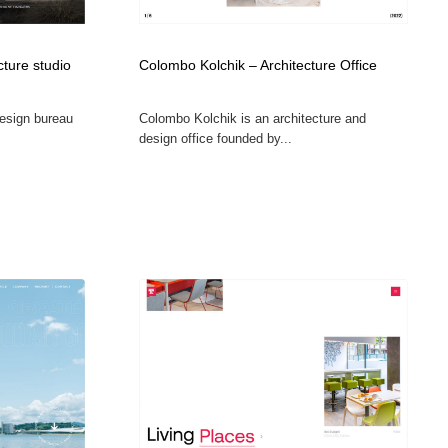
cture studio
Colombo Kolchik – Architecture Office
design bureau
Colombo Kolchik is an architecture and
design office founded by...