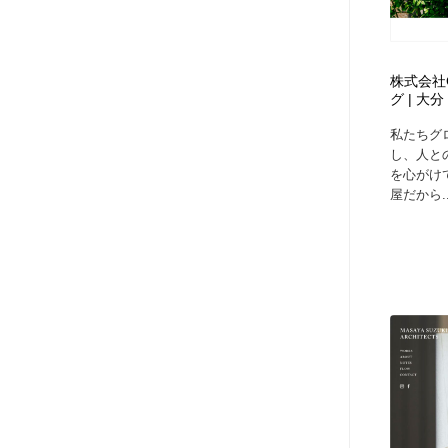
株式会社G
グ | 
私たちグ
し、人と
を心がけ
屋だから..