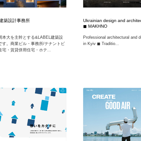
L 建築設計事務所
Ukrainian design and archite
◼ MAKHNO
岡本大を主幹とする&LABEL建築設
Professional architectural and 
です。商業ビル・事務所/テナントビ
in Kyiv ◼ Traditio...
宅・賃貸併用住宅・ホテ...