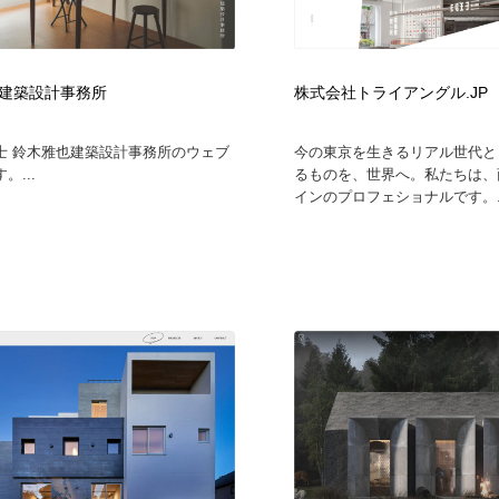
建築設計事務所
株式会社トライアングル.JP
士 鈴木雅也建築設計事務所のウェブ
今の東京を生きるリアル世代と
。...
るものを、世界へ。私たちは、
インのプロフェショナルです。..