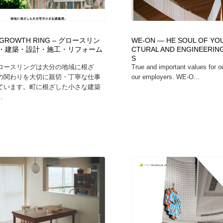
ROWTH RING – グロースリン
WE-ON — HE SOUL OF YO
大分・建築・設計・施工・リフォーム
CTURAL AND ENGINEERIN
S
ロースリングは大分の地域に根ざ
True and important values for 
の関わりを大切に親切・丁寧な仕事
our employers. WE-O...
ています。町に根ざした小さな建築
.