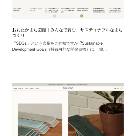
おおたかまち図鑑｜みんなで育む、サスティナブルなまち
づくり
「SDGs」という⾔葉をご存知ですか︖Sustainable
Development Goals（持続可能な開発⽬標）は、 簡...