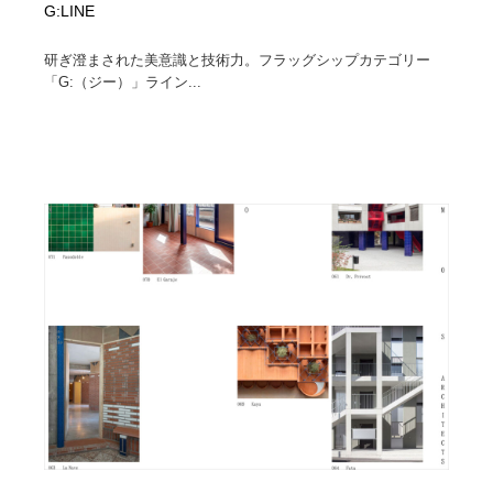
G:LINE
研ぎ澄まされた美意識と技術力。フラッグシップカテゴリー
「G:（ジー）」ライン...