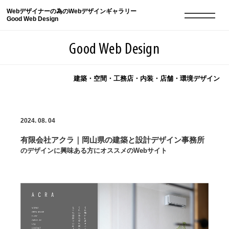
Webデザイナーの為のWebデザインギャラリー
Good Web Design
Good Web Design
建築・空間・工務店・内装・店舗・環境デザイン
2026年08月08日の登録サイト数は8550件です
2024. 08. 04
登録Webサイト全一覧
8550
有限会社アクラ｜岡山県の建築と設計デザイン事務所
登録Webサイト全一覧!
現役Webデザイナーによるコラム
15
のデザインに興味ある方にオススメのWebサイト
現役Webデザイナーによるコラム
ニュース
12
ニュース
ABOUT
ABOUT
人気ランキング TOP100