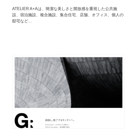
ATELIER A+Aは、簡潔な美しさと開放感を重視した公共施
設、宿泊施設、複合施設、集合住宅、店舗、オフィス、個人の
邸宅など...