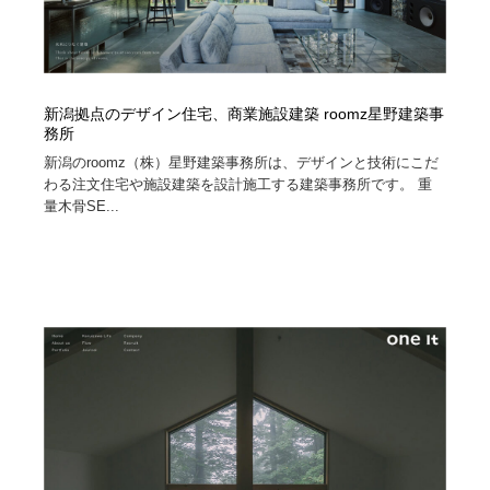
新潟拠点のデザイン住宅、商業施設建築 roomz星野建築事
務所
新潟のroomz（株）星野建築事務所は、デザインと技術にこだ
わる注文住宅や施設建築を設計施工する建築事務所です。 重
量木骨SE...