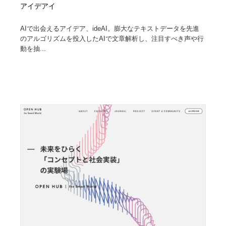
アイデアイ
AIで出会えるアイデア、ideAI。膨大なテキストデータを先進
のアルゴリズムを投入したAIで文章解析し、注目すべき声や行
動を抽...