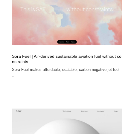
Sora Fuel | Air-derived sustainable aviation fuel without co
nstraints
Sora Fuel makes affordable, scalable, carbon-negative jet fuel
...