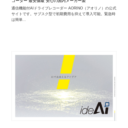
コーダー 最安値級 安心の国内メーカー製
通信機能付AIドライブレコーダー AORINO（アオリノ）の公式
サイトです。サブスク型で初期費用を抑えて導入可能。緊急時
は簡単...