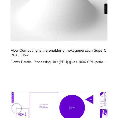
Flow Computing is the enabler of next generation SuperC
PUs | Flow
Flow's Parallel Processing Unit (PPU) gives 100X CPU perfo...