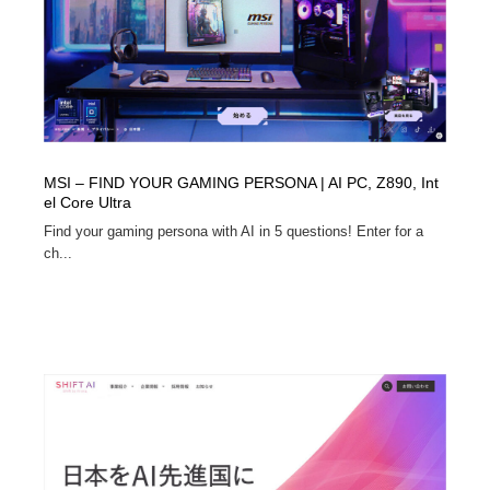
MSI – FIND YOUR GAMING PERSONA | AI PC, Z890, Int
el Core Ultra
Find your gaming persona with AI in 5 questions! Enter for a
ch...