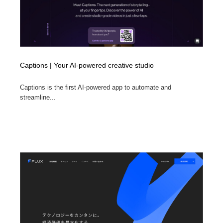
Captions | Your AI-powered creative studio
Captions is the first AI-powered app to automate and
streamline...