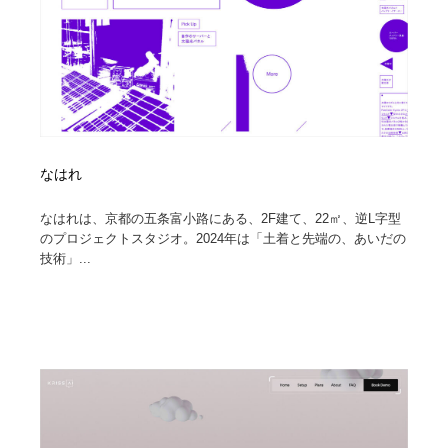
なはれ
なはれは、京都の五条富小路にある、2F建て、22㎡、逆L字型
のプロジェクトスタジオ。2024年は「土着と先端の、あいだの
技術」...