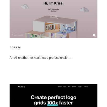
Kriss.ai
An AI chatbot for healthcare professionals....