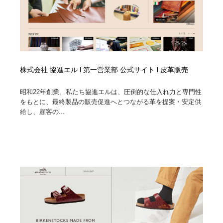
株式会社 協進エル l 第一営業部 公式サイト l 皮革販売
昭和22年創業。私たち協進エルは、圧倒的な仕入れ力と専門性
をもとに、最終製品の販売促進へとつながる革を提案・安定供
給し、顧客の...