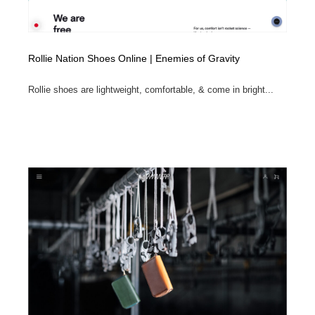
Rollie Nation Shoes Online | Enemies of Gravity
Rollie shoes are lightweight, comfortable, & come in bright...