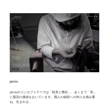
jacou
jacouのコンセプトテーマは「耽美と嗜好」、あくまで「美」
に最高の価値をおいています。職人の細部への拘りを積み重
ね、生まれる...