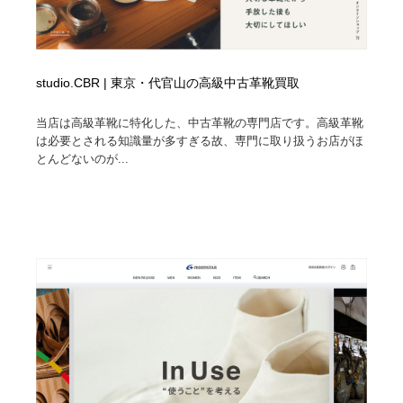
studio.CBR | 東京・代官山の高級中古革靴買取
当店は高級革靴に特化した、中古革靴の専門店です。高級革靴
は必要とされる知識量が多すぎる故、専門に取り扱うお店がほ
とんどないのが...