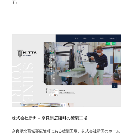
す。...
株式会社新田 – 奈良県広陵町の縫製工場
奈良県北葛城郡広陵町にある縫製工場、株式会社新田のホーム