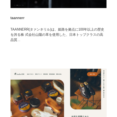
taannerr
TAANNERR(タァンネリル)は、姫路を拠点に100年以上の歴史
を誇る株 式会社山陽の革を使用した、日本トップクラスの高
品質...