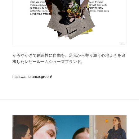
人気ランキング TOP100
業界別 登録Webサイト一覧
Web制作会社・プロダクション・デジタル
579
かろやかさで創造性に自由を。足元から寄り添う心地よさを追
Web制作会社・プロダクション・デジタル
フォトグラファー・カメラマン・写真
257
求したレザールームシューズブランド。
フォトグラファー・カメラマン・写真
広告・マーケティング・PR・企画・プロデュース
182
https://ambiance.green/
広告・マーケティング・PR・企画・プロデュース
ブランディング・コンサルティング
151
ブランディング・コンサルティング
グラフィックデザイン・デザイン事務所
485
グラフィックデザイン・デザイン事務所
印刷・製本・包装・グッズ
43
印刷・製本・包装・グッズ
イラストレーター
160