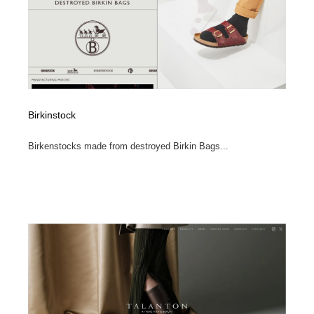
Birkinstock
Birkenstocks made from destroyed Birkin Bags...