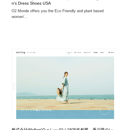
n's Dress Shoes USA
O2 Monde offers you the Eco Friendly and plant based
women'...
株式会社Welleg(ウェレッグ) | 1925年創業。香川県のレ