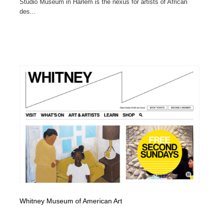
Studio Museum in Harlem is the nexus for artists of African
des...
Whitney Museum of American Art