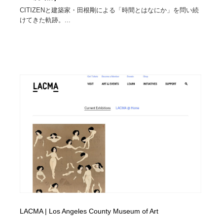
CITIZENと建築家・田根剛による「時間とはなにか」を問い続
けてきた軌跡。...
LACMA | Los Angeles County Museum of Art