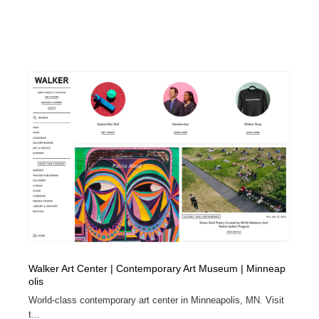
Walker Art Center | Contemporary Art Museum | Minneap
olis
World-class contemporary art center in Minneapolis, MN. Visit
t...