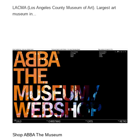
LACMA (Los Angeles County Museum of Art). Largest art
museum in...
Shop ABBA The Museum