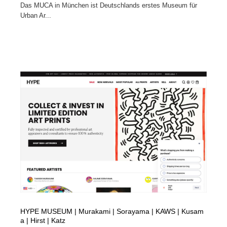
Das MUCA in München ist Deutschlands erstes Museum für
Urban Ar...
HYPE MUSEUM | Murakami | Sorayama | KAWS | Kusam
a | Hirst | Katz