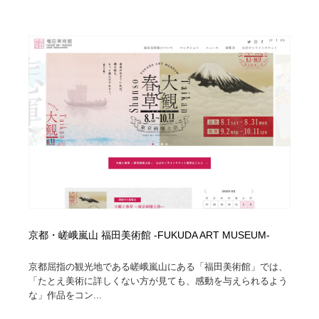
京都・嵯峨嵐山 福田美術館 -FUKUDA ART MUSEUM-
京都屈指の観光地である嵯峨嵐山にある「福田美術館」では、
「たとえ美術に詳しくない方が見ても、感動を与えられるよう
な」作品をコン...