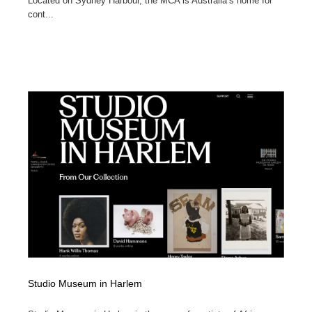
Located on Sydney Harbour, the MCA is Australia’s home for
cont...
Studio Museum in Harlem