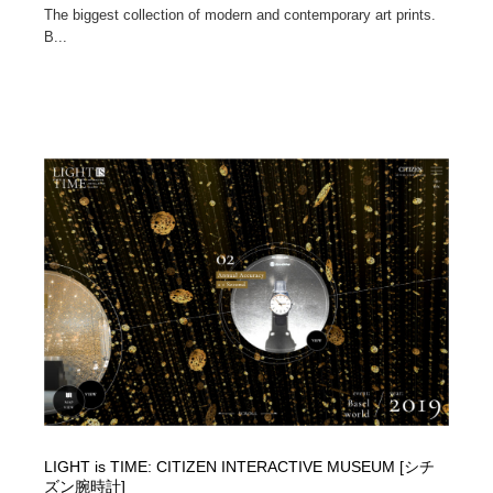
The biggest collection of modern and contemporary art prints.
B...
LIGHT is TIME: CITIZEN INTERACTIVE MUSEUM [シチ
ズン腕時計]