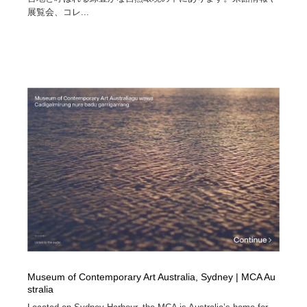
展覧会、コレ...
Museum of Contemporary Art Australia, Sydney | MCA Au
stralia