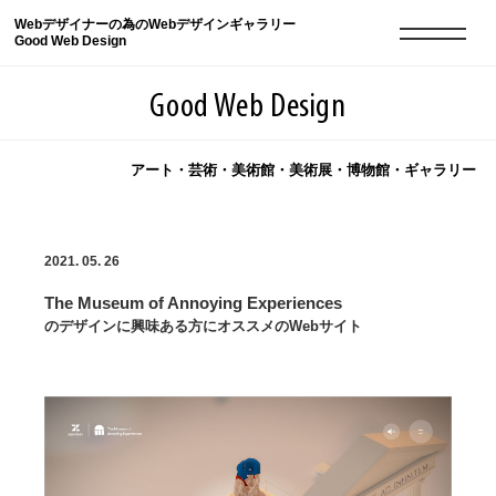
Webデザイナーの為のWebデザインギャラリー
Good Web Design
Good Web Design
アート・芸術・美術館・美術展・博物館・ギャラリー
2026年08月06日の登録サイト数は8548件です
2021. 05. 26
登録Webサイト全一覧
8548
The Museum of Annoying Experiences
登録Webサイト全一覧!
現役Webデザイナーによるコラム
15
のデザインに興味ある方にオススメのWebサイト
現役Webデザイナーによるコラム
ニュース
12
ニュース
ABOUT
ABOUT
人気ランキング TOP100