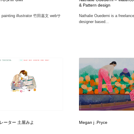
& Pattern design
鉛筆画・木炭画・デッサン・クロッキー
Drawing Software / お絵かきソフト・アプリ・ブラシ
11
& painting illustrator 竹田嘉文 webサ
Nathalie Ouederni is a freelance 
designer based...
Drawing Software / お絵かきソフト・アプリ・ブラシ
レーター 土屋みよ
Megan j .Pryce