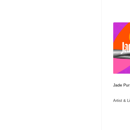
Jade Pur
Artist & L