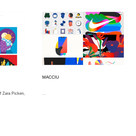
MACCIU
 of Zara Picken,
...