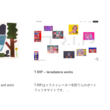
T.RIP – teradatera works
 and artist
T.RIPはイラストレーター寺田てらのポート
フォリオサイトです。...