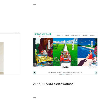
...
APPLEFARM SeizoWatase
...