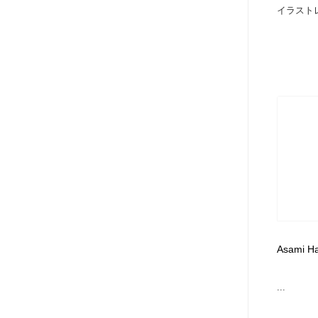
イラストレ
Asami Ha
...