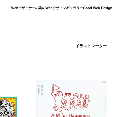
Webデザイナーの為のWebデザインギャラリー
Good Web Design
イラストレーター
ニュース
12
ニュース
広告・マーケティング・PR・企画・プロデュース
182