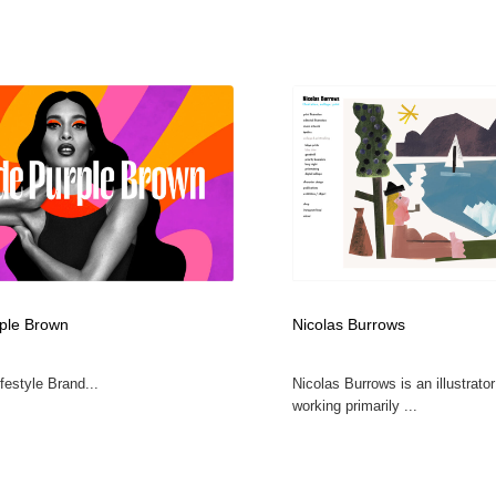
ple Brown
Nicolas Burrows
ifestyle Brand...
Nicolas Burrows is an illustrator
working primarily ...