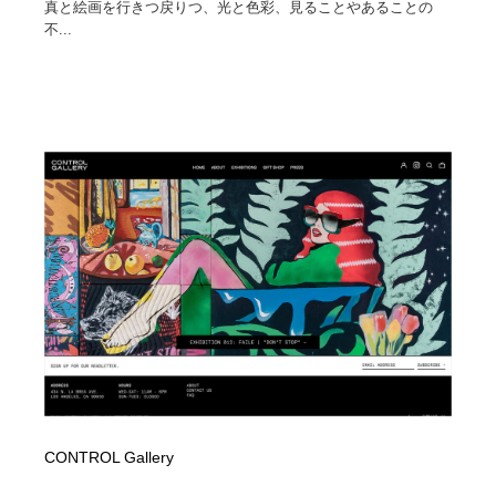
真と絵画を行きつ戻りつ、光と色彩、見ることやあることの
不...
CONTROL Gallery