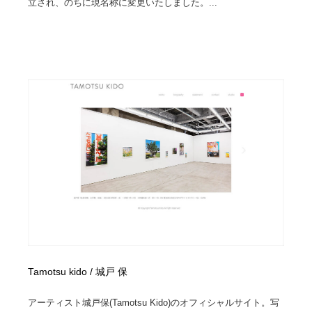
立され、のちに現名称に変更いたしました。...
Tamotsu kido / 城戸 保
アーティスト城戸保(Tamotsu Kido)のオフィシャルサイト。写