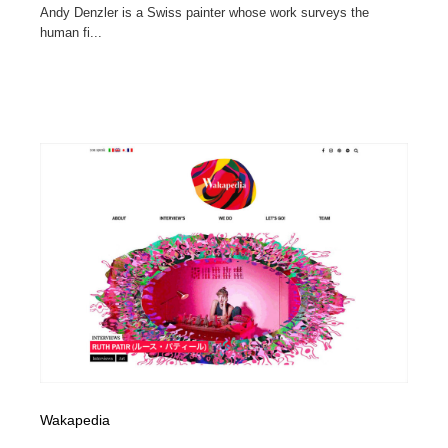
Andy Denzler is a Swiss painter whose work surveys the
human fi...
Wakapedia