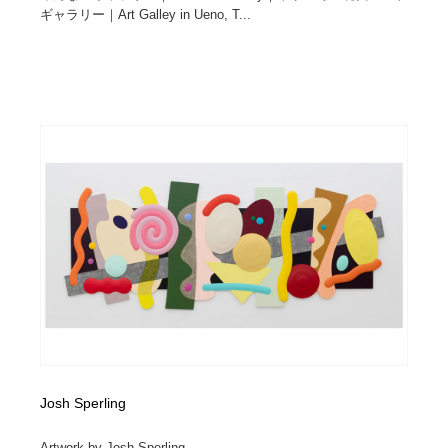
ギャラリー｜Art Galley in Ueno, T...
Josh Sperling
Artwork by Josh Sperling...