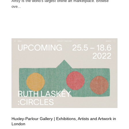
Artsy is the world’s largest online art marketplace. Browse
ove...
Huxley-Parlour Gallery | Exhibitions, Artists and Artwork in
London