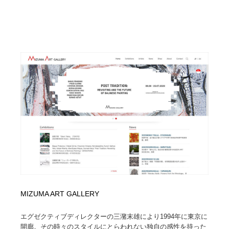
MIZUMA ART GALLERY
エグゼクティブディレクターの三潴末雄により1994年に東京に
開廊。その時々のスタイルにとらわれない独自の感性を持った