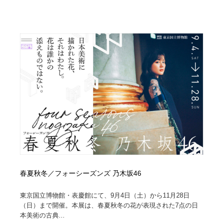
春夏秋冬／フォーシーズンズ 乃木坂46
東京国立博物館・表慶館にて、9月4日（土）から11月28日
（日）まで開催。本展は、春夏秋冬の花が表現された7点の日
本美術の古典...