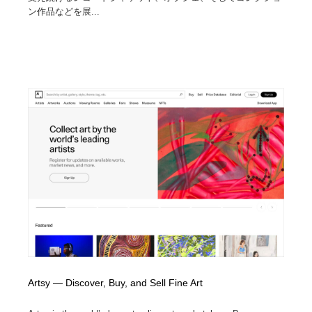
ン作品などを展...
Artsy — Discover, Buy, and Sell Fine Art