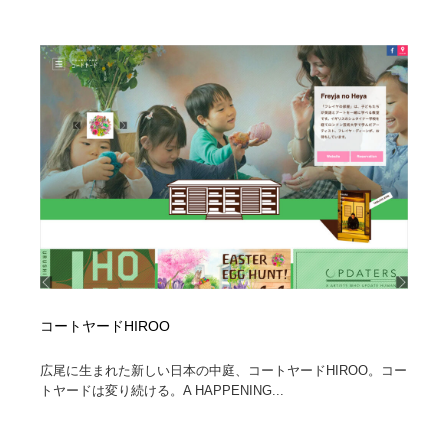
コートヤードHIROO
広尾に生まれた新しい日本の中庭、コートヤードHIROO。コー
トヤードは変り続ける。A HAPPENING...