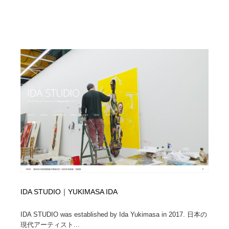
IDA STUDIO｜YUKIMASA IDA
IDA STUDIO was established by Ida Yukimasa in 2017. 日本の
現代アーティスト...