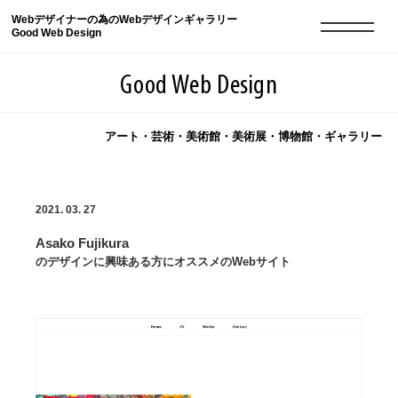
Webデザイナーの為のWebデザインギャラリー
Good Web Design
Good Web Design
アート・芸術・美術館・美術展・博物館・ギャラリー
2026年08月08日の登録サイト数は8550件です
2021. 03. 27
登録Webサイト全一覧
8550
Asako Fujikura
登録Webサイト全一覧!
現役Webデザイナーによるコラム
15
のデザインに興味ある方にオススメのWebサイト
現役Webデザイナーによるコラム
ニュース
12
ニュース
ABOUT
ABOUT
人気ランキング TOP100