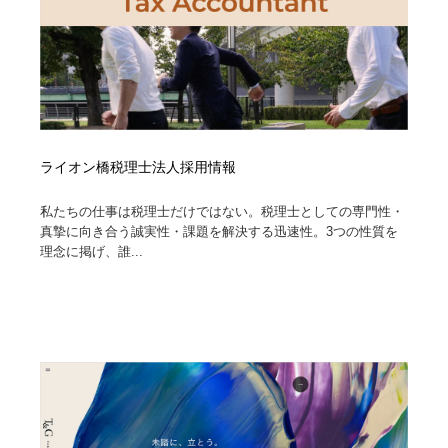
ライオン橋税理士法人採用情報
私たちの仕事は税理士だけではない。税理士としての専門性・
真摯に向き合う誠実性・課題を解決する迅速性。3つの性質を
理念に掲げ、誰...