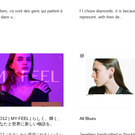
iers, ce sont des gens qui parlent à
f I chose diamonds, it is becau
 dans u...
represent, with their de...
O12 | MY FEEL | らしく、輝く、
All Blues
なたと世界に新しい物語を。
1012（テラ）から環境にやさしいエシ
Jewellery handcrafted in Stockh