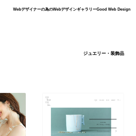
Webデザイナーの為のWebデザインギャラリー
Good Web Design
ジュエリー・装飾品
ニュース
12
ニュース
広告・マーケティング・PR・企画・プロデュース
182