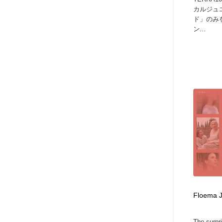
カルジュ
ド」のみ
ン...
Floema J
The surpri