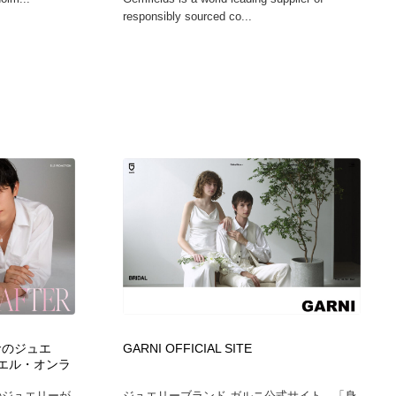
responsibly sourced co...
命のジュエ
GARNI OFFICIAL SITE
 エル・オンラ
のジュエリーが
ジュエリーブランド ガルニ公式サイト。「身