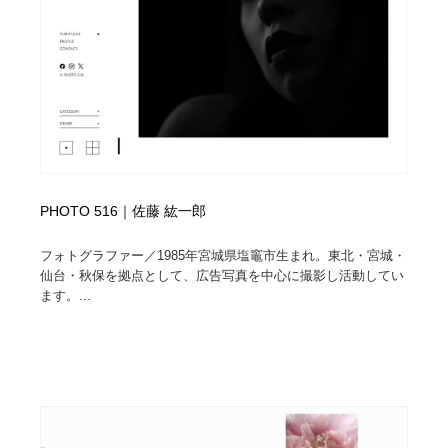
PHOTO 516｜佐藤 紘一郎
フォトグラファー／1985年宮城県塩竈市生まれ。東北・宮城・
仙台・秋保を拠点として、広告写真を中心に撮影し活動してい
ます。...