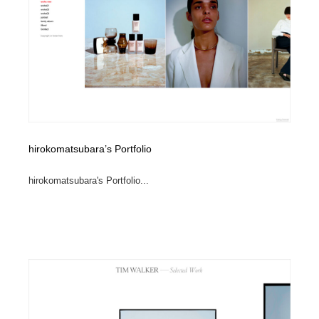
hirokomatsubara’s Portfolio
hirokomatsubara's Portfolio...