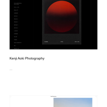
Kenji Aoki Photography
...