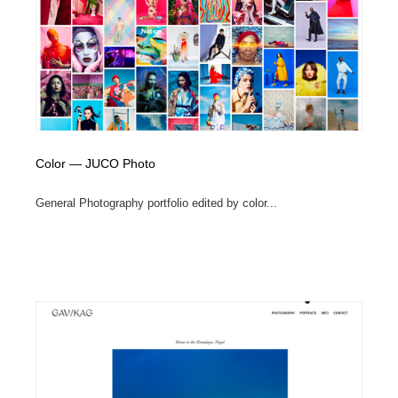
オフィス・シェアオフィス・コワーキング・シェアス
商業施設・商業ビル
33
ペース
商業施設・商業ビル
携帯電話・通信・サービス
15
携帯電話・通信・サービス
ファッション・洋服
511
ファッション・洋服
コスメ・化粧品・石鹸・シャンプー・ヘアケア・香水
220
Color — JUCO Photo
コスメ・化粧品・石鹸・シャンプー・ヘアケア・香水
農業・林業・漁業・畜産・鉱業・燃料
54
General Photography portfolio edited by color...
農業・林業・漁業・畜産・鉱業・燃料
食品・飲料・酒・菓子
444
食品・飲料・酒・菓子
飲食・レストラン・カフェ
182
飲食・レストラン・カフェ
植物・花・ガーデニング・造園
42
植物・花・ガーデニング・造園
陶芸・窯・ガラス・木工・手工芸
34