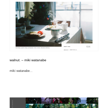
walnut. – miki watanabe
miki watanabe...