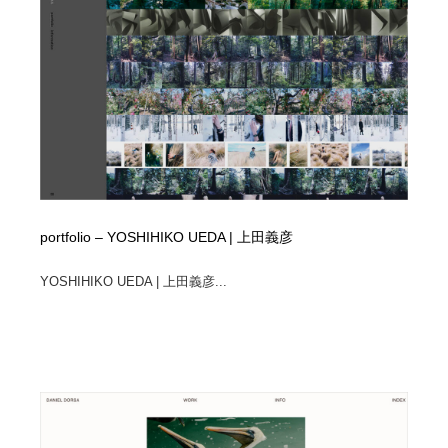
portfolio – YOSHIHIKO UEDA | 上田義彦
YOSHIHIKO UEDA | 上田義彦...