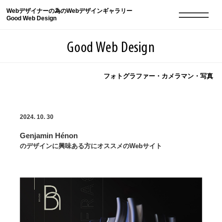
Webデザイナーの為のWebデザインギャラリー
Good Web Design
Good Web Design
フォトグラファー・カメラマン・写真
2026年08月09日の登録サイト数は8551件です
2024. 10. 30
登録Webサイト全一覧
8551
Genjamin Hénon
登録Webサイト全一覧!
現役Webデザイナーによるコラム
15
のデザインに興味ある方にオススメのWebサイト
現役Webデザイナーによるコラム
ニュース
12
ニュース
ABOUT
ABOUT
人気ランキング TOP100