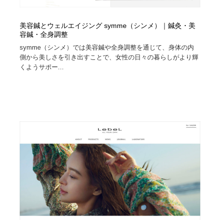
美容鍼とウェルエイジング symme（シンメ）｜鍼灸・美
容鍼・全身調整
symme（シンメ）では美容鍼や全身調整を通じて、身体の内
側から美しさを引き出すことで、女性の日々の暮らしがより輝
くようサポー...