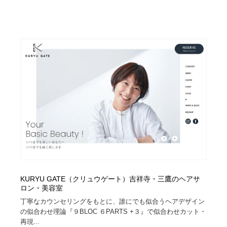
KURYU GATE（クリュウゲート）吉祥寺・三鷹のヘアサ
ロン・美容室
丁寧なカウンセリングをもとに、誰にでも似合うヘアデザイン
の似合わせ理論『９BLOC ６PARTS +３』で似合わせカット・
再現...