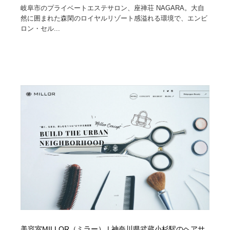
岐阜市のプライベートエステサロン、座禅荘 NAGARA。大自
然に囲まれた森閑のロイヤルリゾート感溢れる環境で、エンビ
ロン・セル...
美容室MILLOR（ミラー） | 神奈川県武蔵小杉駅のヘアサ