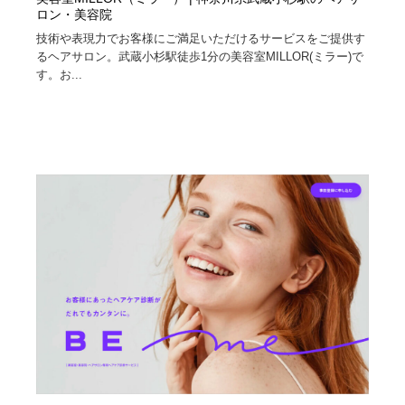
ロン・美容院
技術や表現力でお客様にご満足いただけるサービスをご提供す
るヘアサロン。武蔵小杉駅徒歩1分の美容室MILLOR(ミラー)で
す。お...