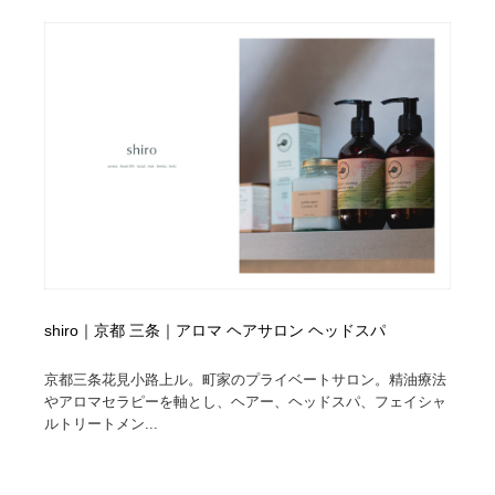
shiro｜京都 三条｜アロマ ヘアサロン ヘッドスパ
京都三条花見小路上ル。町家のプライベートサロン。精油療法
やアロマセラピーを軸とし、ヘアー、ヘッドスパ、フェイシャ
ルトリートメン...