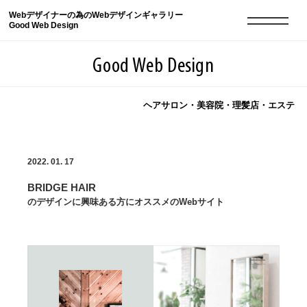
Webデザイナーの為のWebデザインギャラリー
Good Web Design
Good Web Design
ヘアサロン・美容院・理髪店・エステ
2026年08月10日の登録サイト数は8552件です
2022. 01. 17
登録Webサイト全一覧
8552
BRIDGE HAIR
登録Webサイト全一覧!
現役Webデザイナーによるコラム
15
のデザインに興味ある方にオススメのWebサイト
現役Webデザイナーによるコラム
ニュース
12
ニュース
ABOUT
ABOUT
人気ランキング TOP100