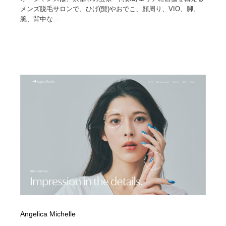
メンズ脱毛サロンで、ひげ(髭)やおでこ、顔周り、VIO、脚、
腕、背中な...
Angelica Michelle