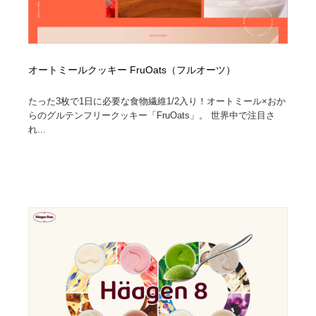
オートミールクッキー FruOats（フルオーツ）
たった3枚で1日に必要な食物繊維1/2入り！オートミール×おか
らのグルテンフリークッキー「FruOats」。 世界中で注目さ
れ...