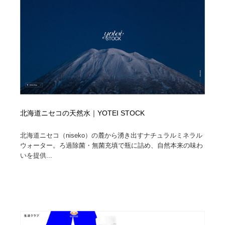
北海道ニセコの天然水｜YOTEI STOCK
北海道ニセコ（niseko）の麓から湧き出すナチュラルミネラル
ウォーター。ろ過除菌・無菌充填で瓶に詰め、自然本来の味わ
いを提供...