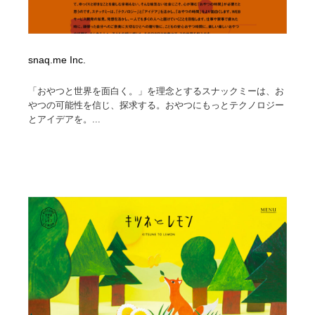
snaq.me Inc.
「おやつと世界を面白く。」を理念とするスナックミーは、お
やつの可能性を信じ、探求する。おやつにもっとテクノロジー
とアイデアを。...