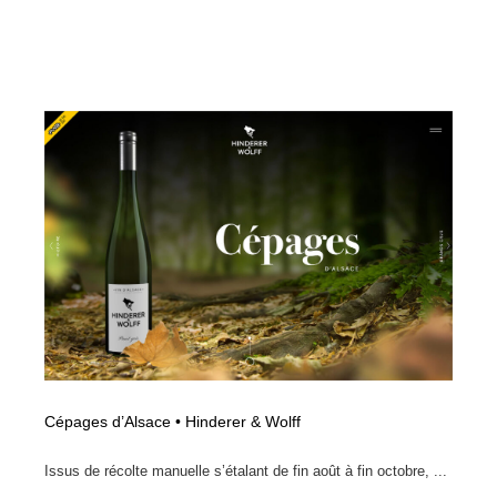
Cépages d’Alsace • Hinderer & Wolff
Issus de récolte manuelle s’étalant de fin août à fin octobre, ...