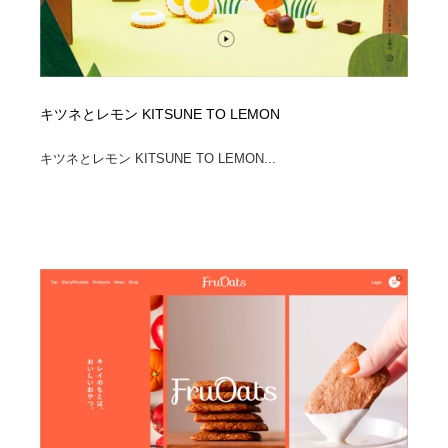
キツネとレモン KITSUNE TO LEMON
キツネとレモン KITSUNE TO LEMON...