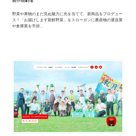
農作物劇場
野菜や果物のまだ見ぬ魅力に光を当てて、新商品をプロデュー
ス！「お届けします新鮮野菜」をスローガンに農産物の運送業
や倉庫業を手掛...