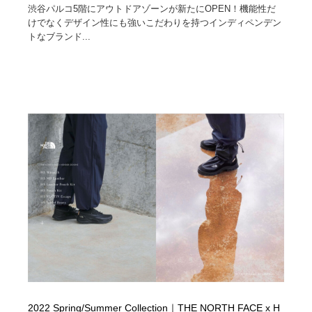
渋谷パルコ5階にアウトドアゾーンが新たにOPEN！機能性だ
けでなくデザイン性にも強いこだわりを持つインディペンデン
トなブランド...
2022 Spring/Summer Collection｜THE NORTH FACE x H