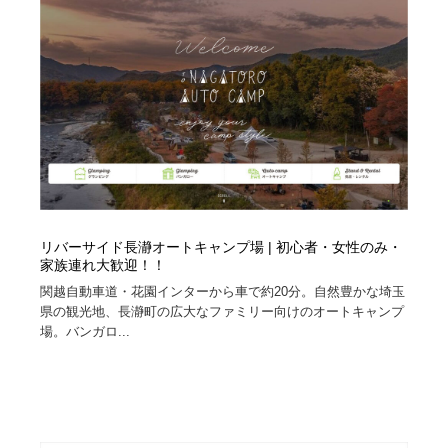
リバーサイド長瀞オートキャンプ場 | 初心者・女性のみ・
家族連れ大歓迎！！
関越自動車道・花園インターから車で約20分。自然豊かな埼玉
県の観光地、長瀞町の広大なファミリー向けのオートキャンプ
場。バンガロ...