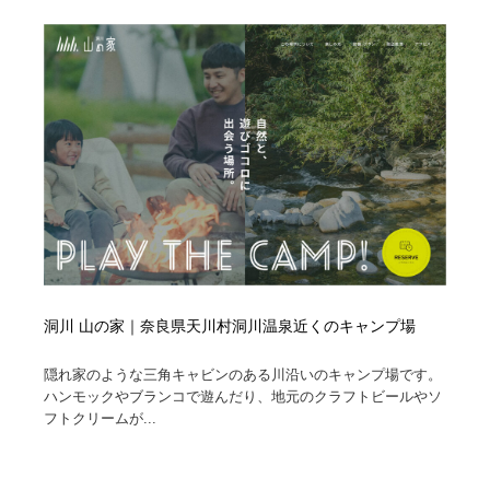
洞川 山の家｜奈良県天川村洞川温泉近くのキャンプ場
隠れ家のような三角キャビンのある川沿いのキャンプ場です。
ハンモックやブランコで遊んだり、地元のクラフトビールやソ
フトクリームが...