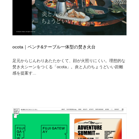
ocota｜ベンチ&テーブル一体型の焚き火台
足元からじんわりあたたかくて、顔が火照りにくい。理想的な
焚き火シーンをつくる「ocota」。炎と人のちょうどいい距離
感を提案す...