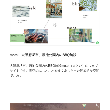
matoi | 大阪府堺市、原池公園内のBBQ施設
大阪府堺市、原池公園内のBBQ施設matoi（まとい）のウェブ
サイトです。青空のふもと、木を多くあしらった開放的な空間
で、思い...