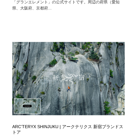
「グランエレメント」の公式サイトです。周辺の府県（愛知
県、大阪府、京都府...
ARC’TERYX SHINJUKU | アークテリクス 新宿ブランドス
トア