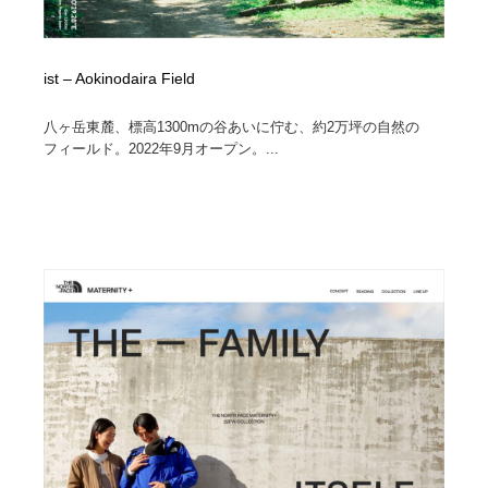
ist – Aokinodaira Field
八ヶ岳東麓、標高1300mの谷あいに佇む、約2万坪の自然の
フィールド。2022年9月オープン。...