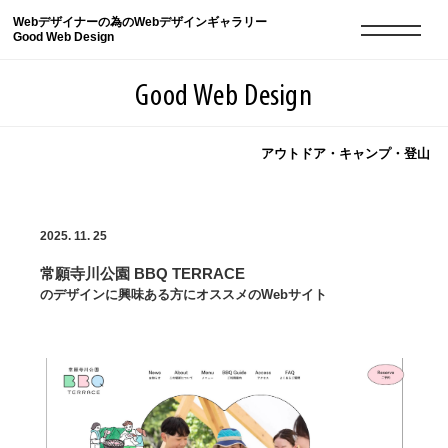
Webデザイナーの為のWebデザインギャラリー
Good Web Design
Good Web Design
アウトドア・キャンプ・登山
2026年08月08日の登録サイト数は8550件です
2025. 11. 25
登録Webサイト全一覧
8550
常願寺川公園 BBQ TERRACE
登録Webサイト全一覧!
現役Webデザイナーによるコラム
15
のデザインに興味ある方にオススメのWebサイト
現役Webデザイナーによるコラム
ニュース
12
ニュース
ABOUT
ABOUT
人気ランキング TOP100