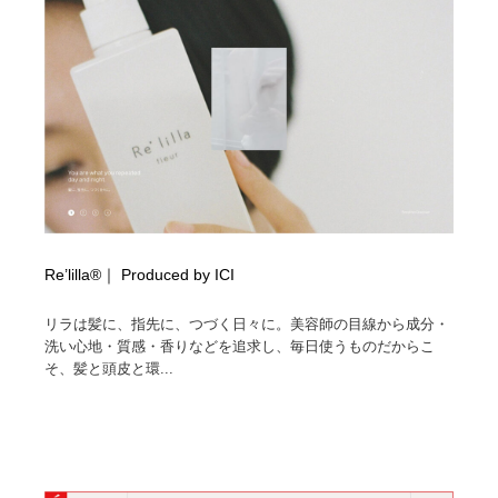
Re’lilla®｜ Produced by ICI
リラは髪に、指先に、つづく日々に。美容師の目線から成分・
洗い心地・質感・香りなどを追求し、毎日使うものだからこ
そ、髪と頭皮と環...