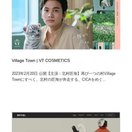
Village Town | VT COSMETICS
2023年2月20日 公開【主演：北村匠海】再び一つの村Village
Townにすべく、北村の匠海が奔走する、CICAをめぐ...