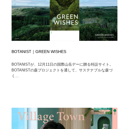
BOTANIST｜GREEN WISHES
BOTANISTが、12月11日の国際山岳デーに贈る特設サイト。
BOTANISTの森プロジェクトを通して、サステナブルな森づ
く...