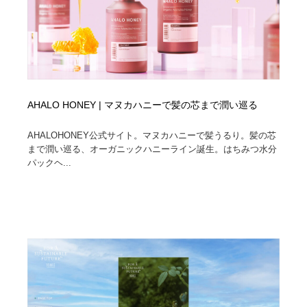
AHALO HONEY | マヌカハニーで髪の芯まで潤い巡る
AHALOHONEY公式サイト。マヌカハニーで髪うるり。髪の芯
まで潤い巡る、オーガニックハニーライン誕生。はちみつ水分
パックヘ...