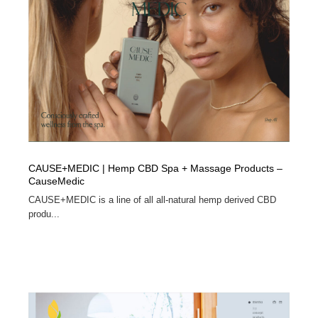
CAUSE+MEDIC | Hemp CBD Spa + Massage Products –
CauseMedic
CAUSE+MEDIC is a line of all all-natural hemp derived CBD
produ...