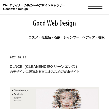
Webデザイナーの為のWebデザインギャラリー
Good Web Design
Good Web Design
コスメ・化粧品・石鹸・シャンプー・ヘアケア・香水
2026年08月06日の登録サイト数は8548件です
2024. 02. 23
登録Webサイト全一覧
8548
CLNCE（CLEANENCE/クリーンエンス）
登録Webサイト全一覧!
現役Webデザイナーによるコラム
15
のデザインに興味ある方にオススメのWebサイト
現役Webデザイナーによるコラム
ニュース
12
ニュース
ABOUT
ABOUT
人気ランキング TOP100