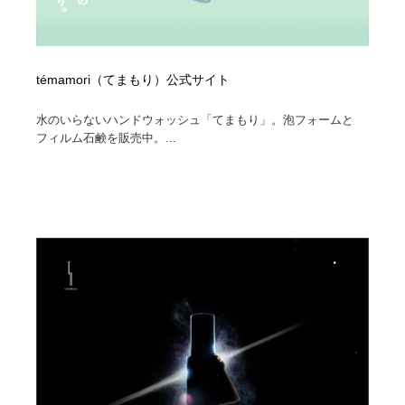
témamori（てまもり）公式サイト
水のいらないハンドウォッシュ「てまもり」。泡フォームと
フィルム石鹸を販売中。...