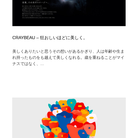
CRAYBEAU – 狂おしいほどに美しく。
美しくありたいと思うその想いがあるかぎり、人は年齢や生ま
れ持ったものをも越えて美しくなれる。歳を重ねることがマイ
ナスではなく、...