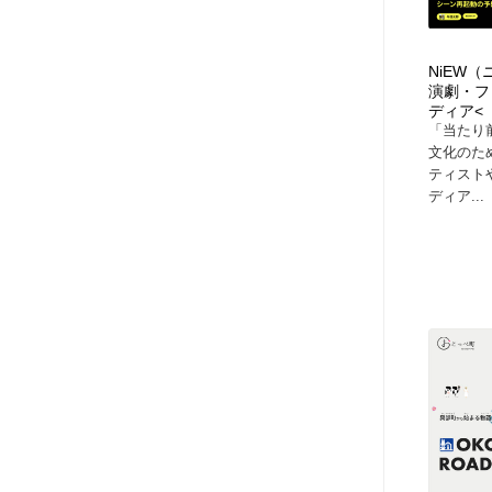
NiEW
演劇・フ
ディア<
「当たり
文化のた
ティスト
ディア...