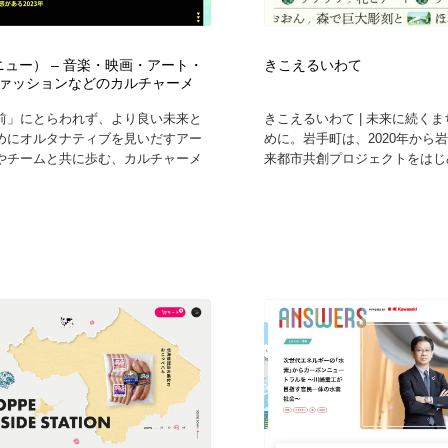
（ニュー） – 音楽・映画・アート・
きこえるいわて
ァッションなどのカルチャーメ
前」にとらわれず、より良い未来と
きこえるいわて | 未来に続く
めにオルタナティブを見いだすアー
めに。岩手町は、2020年から岩
やチームと共に歩む、カルチャーメ
来都市共創プロジェクトをはじめ