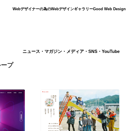
Webデザイナーの為のWebデザインギャラリー
Good Web Design
ニュース・マガジン・メディア・SNS・YouTube
ループ
ニュース
12
ニュース
広告・マーケティング・PR・企画・プロデュース
182