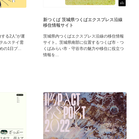
新つくば 茨城県つくばエクスプレス沿線
移住情報サイト
旅する2人“が運
茨城県内つくばエクスプレス沿線の移住情報
テルステイ需
サイト。茨城県南部に位置するつくば市・つ
の1日プ...
くばみらい市・守谷市の魅力や移住に役立つ
情報を...