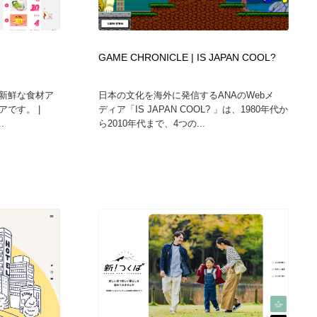
GAME CHRONICLE | IS JAPAN COOL?
新鮮な食材ア
日本の文化を海外に発信するANAのWebメ
です。 |
ディア「IS JAPAN COOL? 」は、1980年代か
.
ら2010年代まで、4つの...