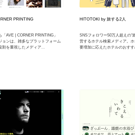
ORNER PRINTING
HITOTOKI by 旅する2人
AVE | CORNER PRINTING」
SNSフォロワー50万人超えの“
ジョンは、雑多なプラットフォーム
営するホテル検索メディア。ホ
割を重視したメディア...
要増加に応えたホテルのおすすめ