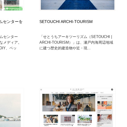
カメラ・レンズ
アニメーション・キャラクターデザイン
23
ームセンターを
SETOUCHI ARCHI-TOURISM
アニメーション・キャラクターデザイン
オフィス・シェアオフィス・コワーキング・シェアスペース
46
ムセンター
「せとうちアーキツーリズム（SETOUCHI |
オフィス・シェアオフィス・コワーキング・シェアスペース
ファッション・洋服
511
いなメディア。
ARCHI-TOURISM）」は、瀬戸内海周辺地域
IY、ペッ
に建つ歴史的建造物や近・現...
ファッション・洋服
食品・飲料・酒・菓子
444
食品・飲料・酒・菓子
陶芸・窯・ガラス・木工・手工芸
34
陶芸・窯・ガラス・木工・手工芸
宇宙
9
宇宙
書籍・本屋・出版・作家・小説家・脚本家
58
書籍・本屋・出版・作家・小説家・脚本家
ホテル・旅館・温泉・銭湯・サウナ
149