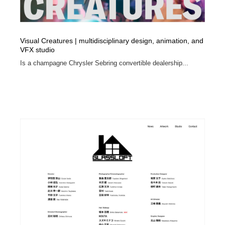
Visual Creatures | multidisciplinary design, animation, and
VFX studio
Is a champagne Chrysler Sebring convertible dealership...