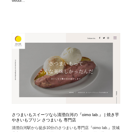
weddi...
さつまいもスイーツなら清澄白河の『oimo lab.』 | 焼き芋
やきいもプリン さつまいも 専門店
清澄白河駅から徒歩10分のさつまいも専門店『oimo lab.』茨城