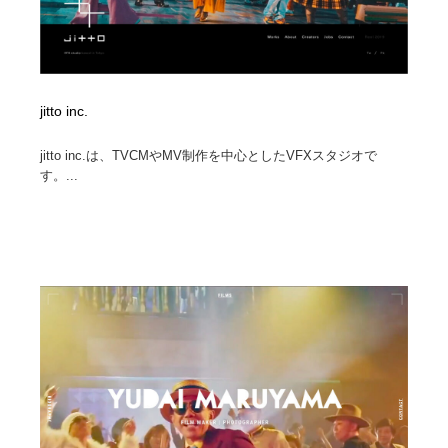
jitto inc.
jitto inc.は、TVCMやMV制作を中心としたVFXスタジオで
す。...