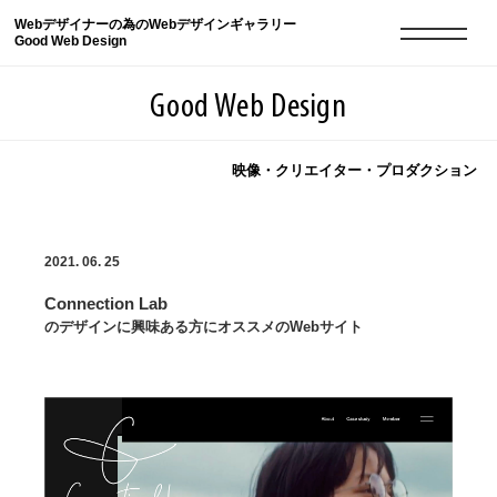
Webデザイナーの為のWebデザインギャラリー
Good Web Design
Good Web Design
映像・クリエイター・プロダクション
2026年08月10日の登録サイト数は8552件です
2021. 06. 25
登録Webサイト全一覧
8552
Connection Lab
登録Webサイト全一覧!
現役Webデザイナーによるコラム
15
のデザインに興味ある方にオススメのWebサイト
現役Webデザイナーによるコラム
ニュース
12
ニュース
ABOUT
ABOUT
人気ランキング TOP100