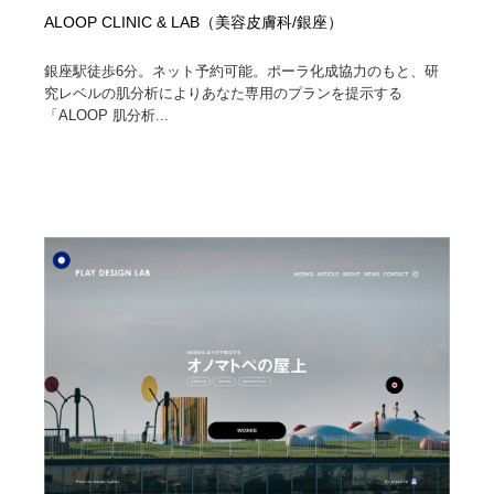
ALOOP CLINIC & LAB（美容皮膚科/銀座）
銀座駅徒歩6分。ネット予約可能。ポーラ化成協力のもと、研
究レベルの肌分析によりあなた専用のプランを提示する
「ALOOP 肌分析...