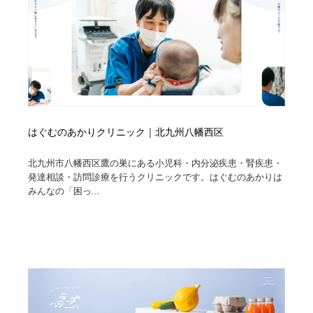
はぐむのあかりクリニック｜北九州八幡西区
北九州市八幡西区鷹の巣にある小児科・内分泌疾患・腎疾患・
発達相談・訪問診療を行うクリニックです。はぐむのあかりは
みんなの「困っ...