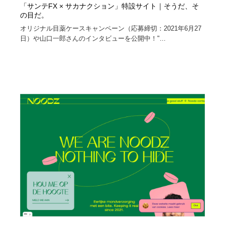
「サンテFX × サカナクション」特設サイト｜そうだ、そ
の目だ。
オリジナル目薬ケースキャンペーン（応募締切：2021年6月27
日）や山口一郎さんのインタビューを公開中！"...