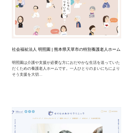
社会福祉法人 明照園 | 熊本県天草市の特別養護老人ホーム
明照園は介護や支援が必要な方におだやかな生活を送っていた
だくための養護老人ホームです。一人ひとりのまいにちにより
そう支援を大切...