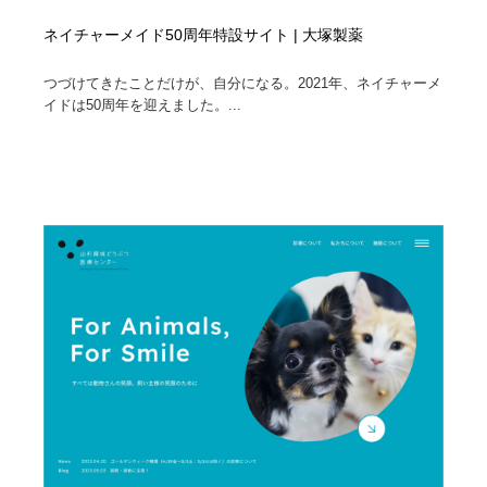
ネイチャーメイド50周年特設サイト | 大塚製薬
つづけてきたことだけが、自分になる。2021年、ネイチャーメ
イドは50周年を迎えました。...