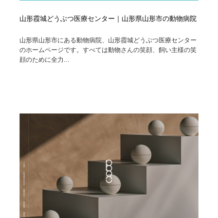
山形霞城どうぶつ医療センター｜山形県山形市の動物病院
山形県山形市にある動物病院、山形霞城どうぶつ医療センター
のホームページです。すべては動物さんの笑顔、飼い主様の笑
顔のために全力...