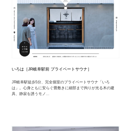
いろは［JR岐阜駅前 プライベートサウナ］
JR岐阜駅徒歩5分、完全個室のプライベートサウナ「いろ
は」。心身ともに安らぐ畳敷きに細部まで拘りが光る木の建
具、静寂を誘うモノ...