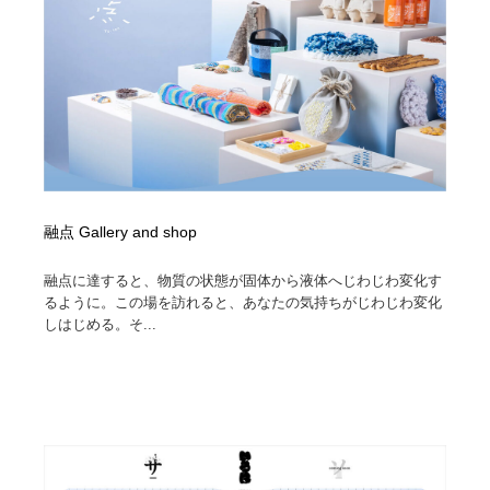
融点 Gallery and shop
融点に達すると、物質の状態が固体から液体へじわじわ変化す
るように。この場を訪れると、あなたの気持ちがじわじわ変化
しはじめる。そ...