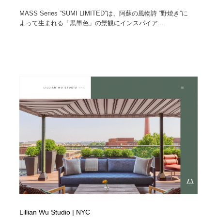
MASS Series ”SUMI LIMITED”は、阿蘇の風物詩 “野焼き”に
よって生まれる「黒墨色」の景観にインスパイア...
Lillian Wu Studio | NYC