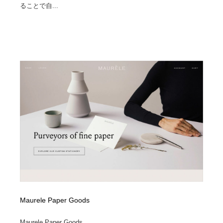
ることで自...
Maurele Paper Goods
Maurele Paper Goods...