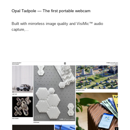
Opal Tadpole — The first portable webcam
Built with mirrorless image quality and VisiMic™ audio
capture,...