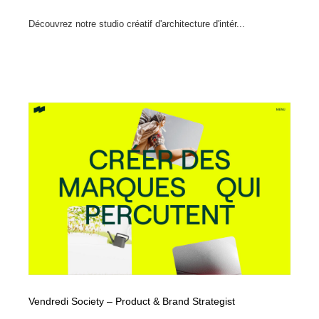
Découvrez notre studio créatif d'architecture d'intér...
Vendredi Society – Product & Brand Strategist