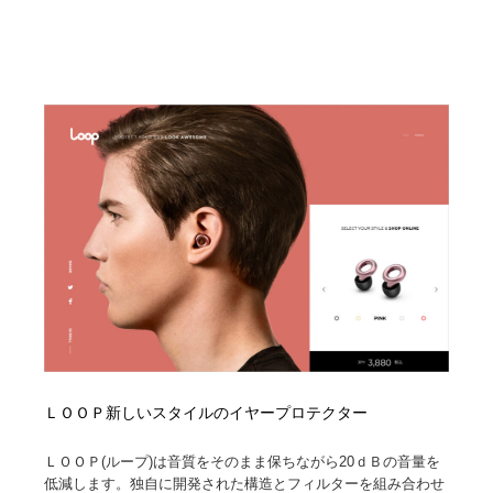
ＬＯＯＰ新しいスタイルのイヤープロテクター
ＬＯＯＰ(ループ)は音質をそのまま保ちながら20ｄＢの音量を
低減します。独自に開発された構造とフィルターを組み合わせ