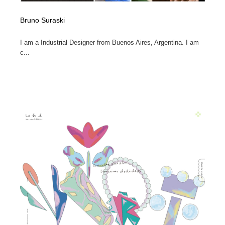
Bruno Suraski
I am a Industrial Designer from Buenos Aires, Argentina. I am
c...