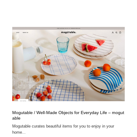
Mogutable / Well-Made Objects for Everyday Life – mogut
able
Mogutable curates beautiful items for you to enjoy in your
home...