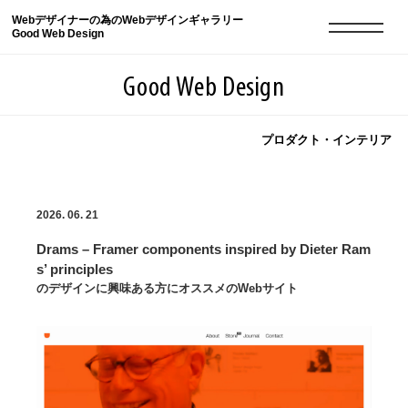
Webデザイナーの為のWebデザインギャラリー
Good Web Design
Good Web Design
プロダクト・インテリア
2026年08月07日の登録サイト数は8549件です
2026. 06. 21
登録Webサイト全一覧
8549
Drams – Framer components inspired by Dieter Ram
登録Webサイト全一覧!
現役Webデザイナーによるコラム
15
s’ principles
のデザインに興味ある方にオススメのWebサイト
現役Webデザイナーによるコラム
ニュース
12
ニュース
ABOUT
ABOUT
人気ランキング TOP100