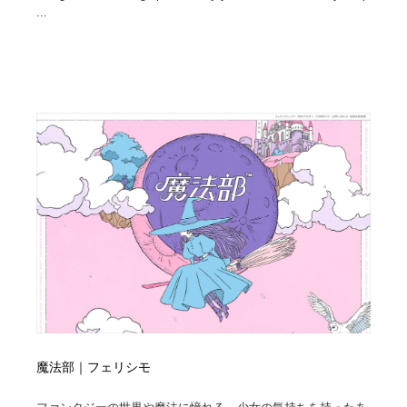
...
魔法部｜フェリシモ