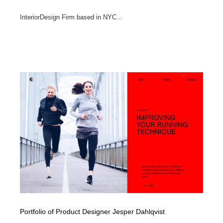
InteriorDesign Firm based in NYC...
Portfolio of Product Designer Jesper Dahlqvist