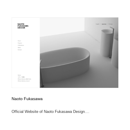
Drawing Software / お絵かきソフト・アプリ・ブラシ
ニュース・マガジン・メディア・SNS・YouTube
346
ニュース・マガジン・メディア・SNS・YouTube
Naoto Fukasawa
Official Website of Naoto Fukasawa Design....