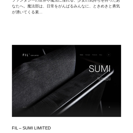
ファンタジーの世界や魔法に憧れる、少女の気持ちを持ったあ
なたへ。魔法部は、日常をがんばるみんなに、ときめきと勇気
が湧いてくる素...
FIL – SUMI LIMITED