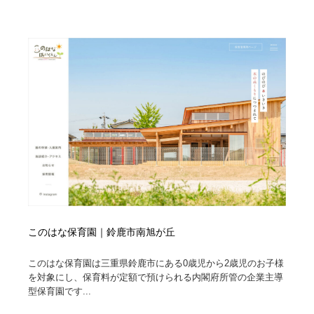
このはな保育園｜鈴鹿市南旭が丘
このはな保育園は三重県鈴鹿市にある0歳児から2歳児のお子様
を対象にし、保育料が定額で預けられる内閣府所管の企業主導
型保育園です...