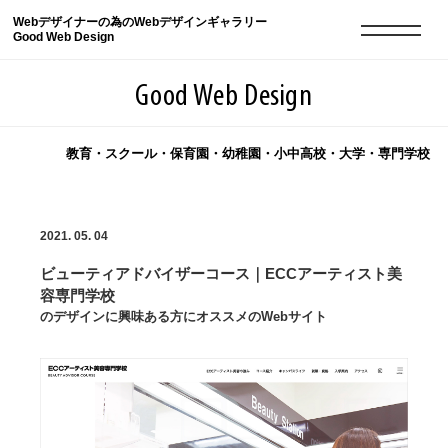
Webデザイナーの為のWebデザインギャラリー
Good Web Design
Good Web Design
教育・スクール・保育園・幼稚園・小中高校・大学・専門学校
2026年08月08日の登録サイト数は8550件です
2021. 05. 04
登録Webサイト全一覧
8550
ビューティアドバイザーコース｜ECCアーティスト美
登録Webサイト全一覧!
現役Webデザイナーによるコラム
15
容専門学校
のデザインに興味ある方にオススメのWebサイト
現役Webデザイナーによるコラム
ニュース
12
ニュース
ABOUT
ABOUT
人気ランキング TOP100