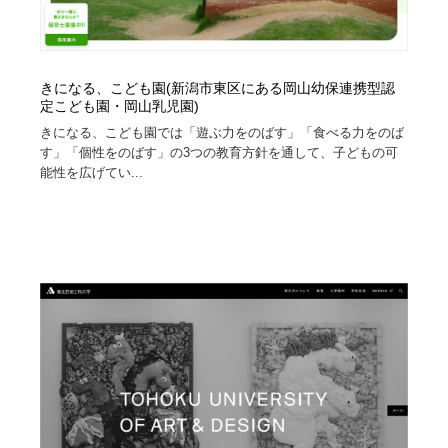
きになる、こども園(新潟市東区にある岡山幼保連携型認
定こども園・岡山乳児園)
きになる、こども園では「遊ぶ力をのばす」「食べる力をのば
す」「個性をのばす」の3つの教育方針を通して、子どもの可
能性を広げてい...