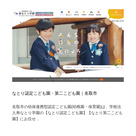
なとり認定こども園・第二こども園｜名取市
名取市の幼保連携型認定こども園(幼稚園・保育園)は、学校法
人寿なとり学園の【なとり認定こども園】【なとり第二こども
園】にお任せ...