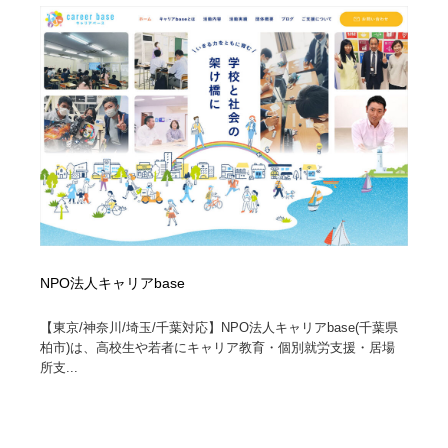
NPO法人キャリアbase
【東京/神奈川/埼玉/千葉対応】NPO法人キャリアbase(千葉県
柏市)は、高校生や若者にキャリア教育・個別就労支援・居場
所支...