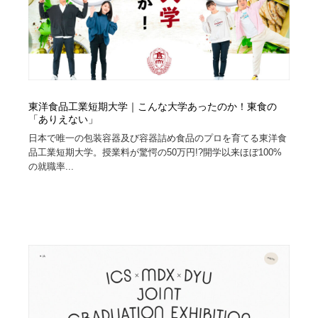
東洋食品工業短期大学｜こんな大学あったのか！東食の
「ありえない」
日本で唯一の包装容器及び容器詰め食品のプロを育てる東洋食
品工業短期大学。授業料が驚愕の50万円!?開学以来ほぼ100%
の就職率...