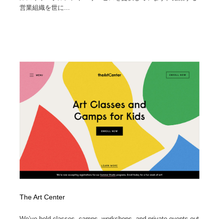
営業組織を世に...
The Art Center
We’ve held classes, camps, workshops, and private events out