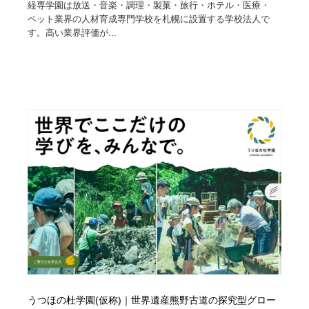
経専学園は放送・音楽・調理・製菓・旅行・ホテル・医療・
ペット業界の人材育成専門学校を札幌に設置する学校法人で
す。高い業界評価が...
うつほの杜学園(仮称)｜世界遺産熊野古道の探究型グロー