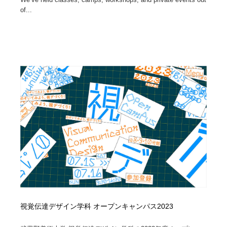
of...
視覚伝達デザイン学科 オープンキャンパス2023