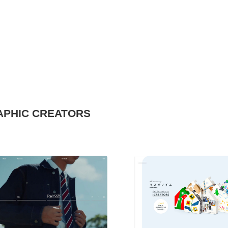
PHIC CREATORS
現役Webデザイナーによるコラム
15
現役Webデザイナーによるコラム
人気ランキング TOP100
人気ランキング TOP100
フォトグラファー・カメラマン・写真
257