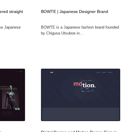
グラフィティ・Graffiti・ストリートアート
ニュース・マガジン・メディア・SNS・YouTube
346
ered straight
BOWTE | Japanese Designer Brand
ニュース・マガジン・メディア・SNS・YouTube
use Japanese
BOWTE is a Japanese fashion brand founded
by Chigusa Utsuboe in...