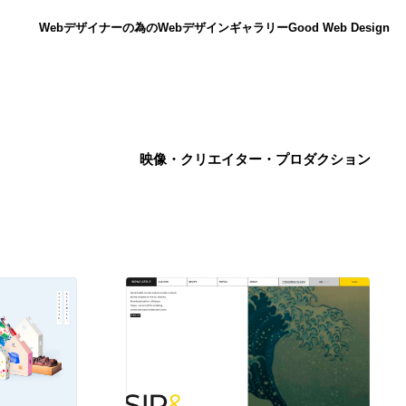
Webデザイナーの為のWebデザインギャラリー
Good Web Design
映像・クリエイター・プロダクション
ニュース
12
ニュース
広告・マーケティング・PR・企画・プロデュース
182