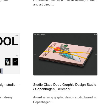
and art direct...
ign studio —
Studio Claus Due / Graphic Design Studio
/ Copenhagen, Denmark
ent design
Award winning graphic design studio based in
Copenhagen....