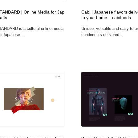
鉛筆画・木炭画・デッサン・クロッキー
Drawing Software / お絵かきソフト・アプリ・ブラシ
11
ANDARD | Online Media for Jap
Cabi | Japanese flavors deliv
afts
to your home – cabifoods
Drawing Software / お絵かきソフト・アプリ・ブラシ
NDARD is a cultural online media
Unique, versatile and easy to 
g Japanese ...
condiments delivered...