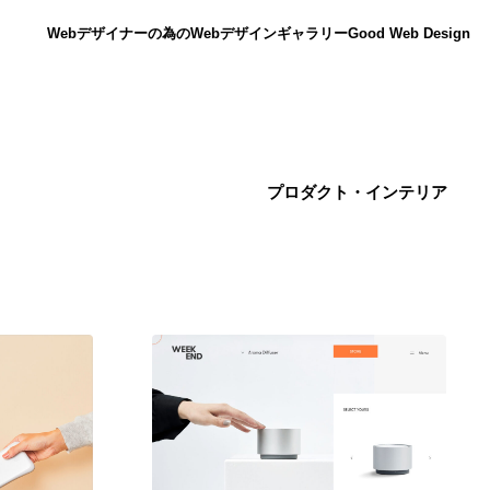
Webデザイナーの為のWebデザインギャラリー
Good Web Design
プロダクト・インテリア
ニュース
12
ニュース
広告・マーケティング・PR・企画・プロデュース
182