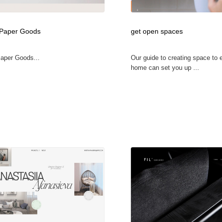
 Paper Goods
get open spaces
aper Goods...
Our guide to creating space to 
home can set you up ...