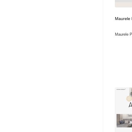
Maurele
Maurele P