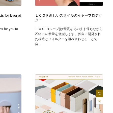
ts for Everyd
ＬＯＯＰ新しいスタイルのイヤープロテク
ター
ms for you to
ＬＯＯＰ(ループ)は音質をそのまま保ちながら
20ｄＢの音量を低減します。独自に開発され
た構造とフィルターを組み合わせることで
自...