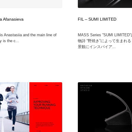
ia Afanasieva
FIL – SUMI LIMITED
s Anastasiia and the main line of
MASS Series ”SUMI LIMI
y is the c...
物詩 “野焼き”によって生まれ
景観にインスパイア...