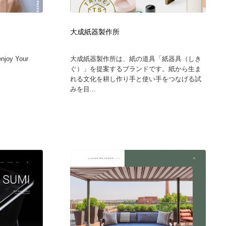
大成紙器製作所
enjoy Your
大成紙器製作所は、紙の道具「紙器具（しき
ぐ）」を提案するブランドです。紙から生ま
れる文化を耕し作り手と使い手をつなげる試
みを目...