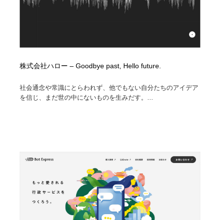
株式会社ハロー – Goodbye past, Hello future.
社会通念や常識にとらわれず、他でもない自分たちのアイデア
を信じ、まだ世の中にないものを生みだす。...