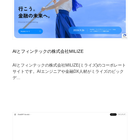
AIとフィンテックの株式会社MILIZE
AIとフィンテックの株式会社MILIZE(ミライズ)のコーポレート
サイトです。AIエンジニアや金融DX人材がミライズのビック
デ...