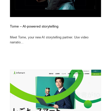
Tome – AI-powered storytelling
Meet Tome, your new AI storytelling partner. Use video
narratio...