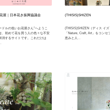
花屋｜日本花き振興協議会
(THISIS)SHIZEN
ードルの低いお花屋さん"へようこ
(THISIS)SHIZEN（ディス 
は、初めて花を買う人の色々な不安
「Nature, Craft, Art」を
解消するサイトです。これだけは
恵みと人...
.