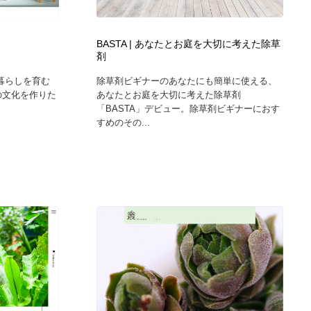
BASTA | あなたとお庭を大切に考えた除草
剤
な暮らしを育む
除草剤ビギナーのあなたにも簡単に使える、
の文化を作りた
あなたとお庭を大切に考えた除草剤
「BASTA」デビュー。除草剤ビギナーにおす
すめのその...