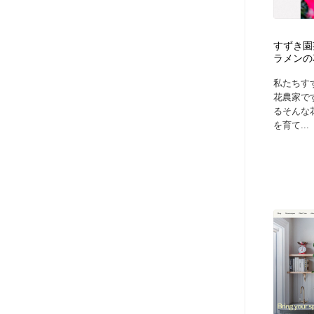
すずき園
ラメンの
私たちす
花農家で
るそんな
を育て...