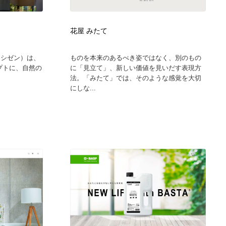
花屋 みたて
イズ シゼン）は、
ものを本来のあるべき姿ではなく、別のもの
コンセプトに、自然の
に「見立て」、新しい価値を見いだす表現方
法。「みたて」では、そのような感覚を大切
にしな...