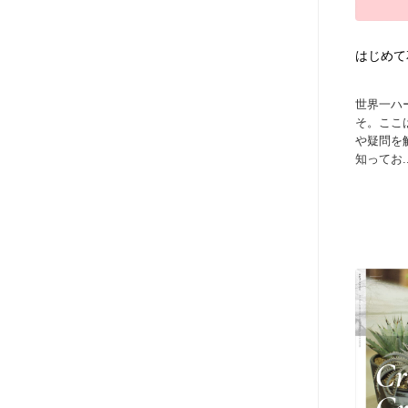
はじめて
世界一ハ
そ。ここ
や疑問を
知ってお..