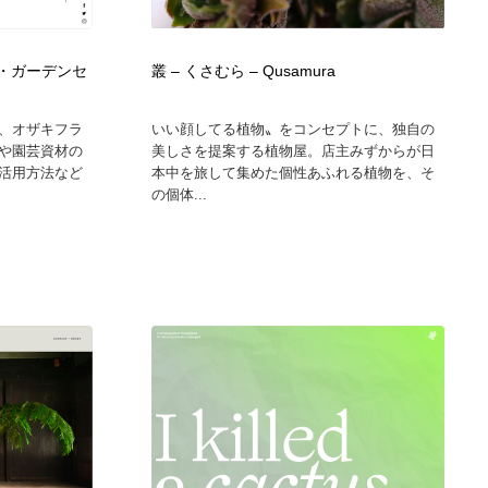
馬・ガーデンセ
叢 – くさむら – Qusamura
、オザキフラ
いい顔してる植物〟をコンセプトに、独自の
や園芸資材の
美しさを提案する植物屋。店主みずからが日
活用方法など
本中を旅して集めた個性あふれる植物を、そ
の個体...