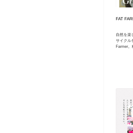
FAT FA
自然を楽
サイクル
Farmer