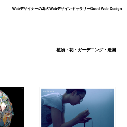
Webデザイナーの為のWebデザインギャラリー
Good Web Design
植物・花・ガーデニング・造園
ニュース
12
ニュース
広告・マーケティング・PR・企画・プロデュース
182