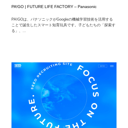
PA!GO | FUTURE LIFE FACTORY – Panasonic
PA!GOは、パナソニックがGoogleの機械学習技術を活用する
ことで誕生したスマート知育玩具です。子どもたちの「探索す
る」、...