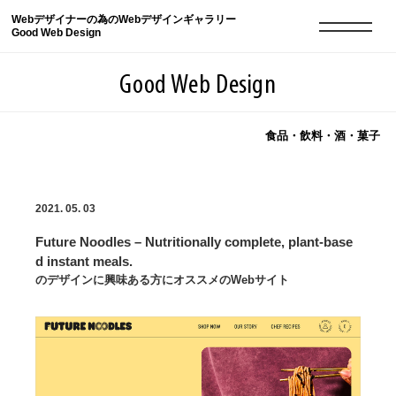
Webデザイナーの為のWebデザインギャラリー
Good Web Design
Good Web Design
食品・飲料・酒・菓子
2026年08月08日の登録サイト数は8550件です
2021. 05. 03
登録Webサイト全一覧
8550
Future Noodles – Nutritionally complete, plant-base
登録Webサイト全一覧!
現役Webデザイナーによるコラム
15
d instant meals.
のデザインに興味ある方にオススメのWebサイト
現役Webデザイナーによるコラム
ニュース
12
ニュース
ABOUT
ABOUT
人気ランキング TOP100