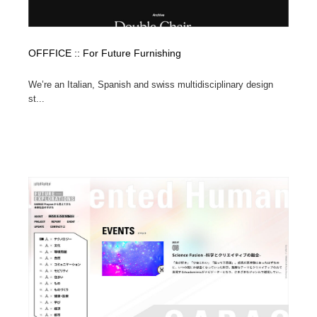
OFFFICE :: For Future Furnishing
We’re an Italian, Spanish and swiss multidisciplinary design
st...