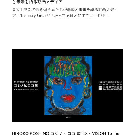
と未来を語る動画メディア
東大工学部の若き研究者たちが衝動と未来を語る動画メディ
ア。“Insanely Great! ”「狂ってるほどにすごい」1984...
HIROKO KOSHINO コシノヒロコ 展 EX・VISION To the