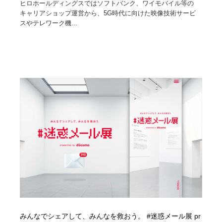
ヒロホールディングスではソフトバンク、ワイモバイル等の
キャリアショップ運営から、5G時代に向けた映像技術サービ
スやテレワーク機...
みんなでシェアして、みんなを救おう。 #迷惑メール展 pr