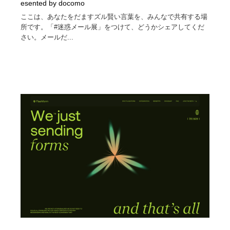
esented by docomo
ここは、あなたをだますズル賢い言葉を、みんなで共有する場
所です。「#迷惑メール展」をつけて、どうかシェアしてくだ
さい。メールだ...