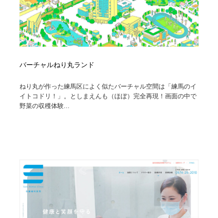
バーチャルねり丸ランド
ねり丸が作った練馬区によく似たバーチャル空間は「練馬のイ
イトコドリ！」。としまえんも（ほぼ）完全再現！画面の中で
野菜の収穫体験...