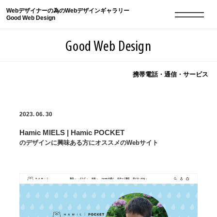
Webデザイナーの為のWebデザインギャラリー
Good Web Design
Good Web Design
携帯電話・通信・サービス
2026年08月09日の登録サイト数は8551件です
2023. 06. 30
登録Webサイト全一覧
8551
Hamic MIELS | Hamic POCKET
登録Webサイト全一覧!
現役Webデザイナーによるコラム
15
のデザインに興味ある方にオススメのWebサイト
現役Webデザイナーによるコラム
ニュース
12
ニュース
ABOUT
ABOUT
人気ランキング TOP100