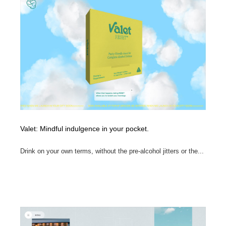
縫製・革製品・靴・鞄
55
縫製・革製品・靴・鞄
時計・腕時計
28
時計・腕時計
カメラ・レンズ
18
カメラ・レンズ
ジュエリー・装飾品
54
ジュエリー・装飾品
おもちゃ・ホビー・ゲーム
35
おもちゃ・ホビー・ゲーム
アニメーション・キャラクターデザイン
23
Valet: Mindful indulgence in your pocket.
アニメーション・キャラクターデザイン
建築・空間・工務店・内装・店舗・環境デザイン
276
Drink on your own terms, without the pre-alcohol jitters or the...
建築・空間・工務店・内装・店舗・環境デザイン
建設・住宅・不動産・倉庫
197
建設・住宅・不動産・倉庫
オフィス・シェアオフィス・コワーキング・シェアス
46
ペース