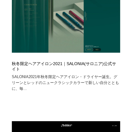
秋冬限定ヘアアイロン2021｜SALONIA(サロニア)公式サ
イト
SALONIA2021年秋冬限定ヘアアイロン・ドライヤー誕生。グ
リーンとレッドのニュークラシックカラーで新しい自分ととも
に、毎...