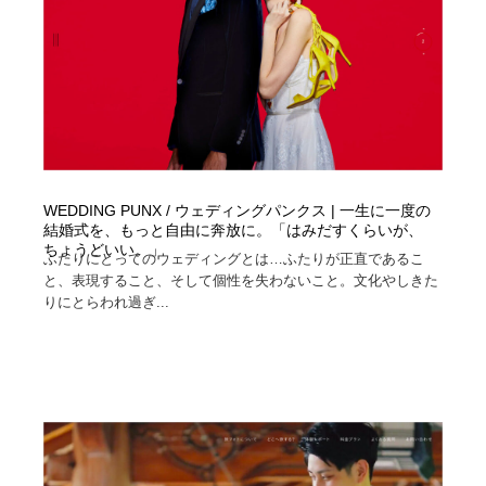
WEDDING PUNX / ウェディングパンクス | 一生に一度の
結婚式を、もっと自由に奔放に。「はみだすくらいが、
ちょうどいい。」
ふたりにとってのウェディングとは…ふたりが正直であるこ
と、表現すること、そして個性を失わないこと。文化やしきた
りにとらわれ過ぎ...