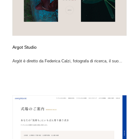
Argot Studio
Argòt è diretto da Federica Calzi, fotografa di ricerca, il suo...