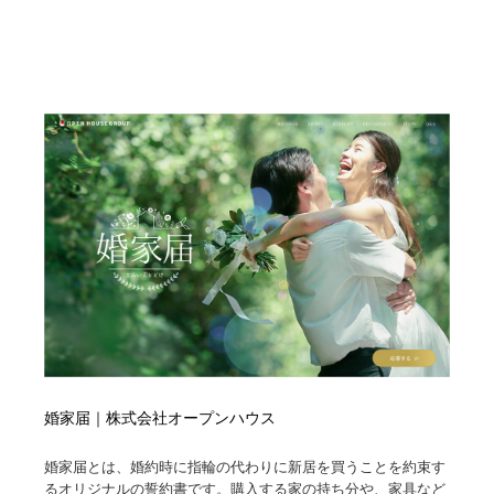
婚家届｜株式会社オープンハウス
婚家届とは、婚約時に指輪の代わりに新居を買うことを約束す
るオリジナルの誓約書です。購入する家の持ち分や、家具など