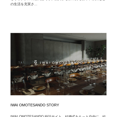
の生活を充実さ...
IWAI OMOTESANDO STORY
IWAI OMOTESANDO 特設サイト。結婚式をもっと自由に。結