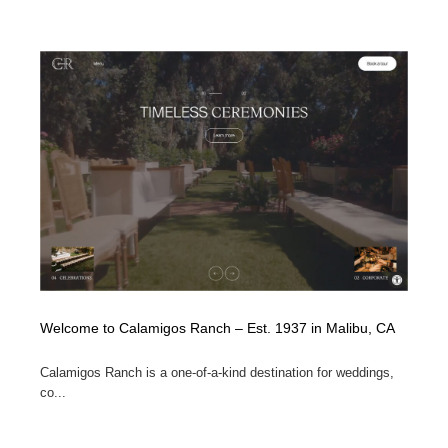
Welcome to Calamigos Ranch – Est. 1937 in Malibu, CA
Calamigos Ranch is a one-of-a-kind destination for weddings,
co...