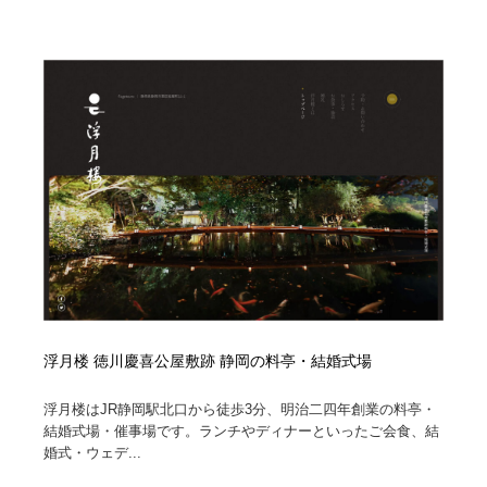
浮月楼 徳川慶喜公屋敷跡 静岡の料亭・結婚式場
浮月楼はJR静岡駅北口から徒歩3分、明治二四年創業の料亭・
結婚式場・催事場です。ランチやディナーといったご会食、結
婚式・ウェデ...