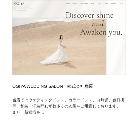
OGIYA WEDDING SALON｜株式会社扇屋
当店ではウェディングドレス、カラードレス、白無垢、色打掛
等、和装・洋装問わず数多くの衣裳をご用意しております。
また、新婦様を...