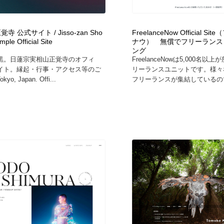
寺 公式サイト / Jisso-zan Sho
FreelanceNow Official 
mple Official Site
ナウ） 無償でフリーランス
ング
黒。日蓮宗実相山正覚寺のオフィ
FreelanceNowは5,000名以
イト。縁起・行事・アクセス等のご
リーランスユニットです。様々
yo, Japan. Offi...
フリーランスが集結しているので