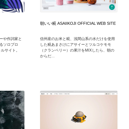
朝いい糀 ASAIIKOJI OFFICIAL WEB SITE
ーや作詞家と
信州産のお米と糀、浅間山系の水だけを使用
るソロプロ
した糀あまさけにアサイーとツルコケモモ
シャルサイト。
（クランベリー）の果汁をMIXしたら、朝の
からだ...