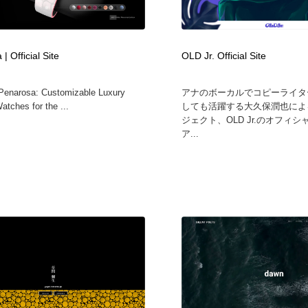
| Official Site
OLD Jr. Official Site
Penarosa: Customizable Luxury
アナのボーカルでコピーライタ
atches for the ...
しても活躍する大久保潤也によ
ジェクト、OLD Jr.のオフィ
ア...