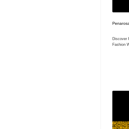
Penarosa 
Discover 
Fashion W