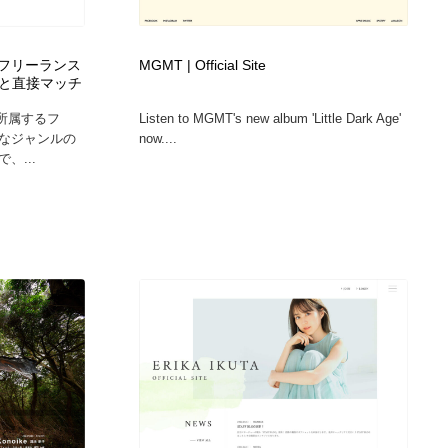
Site（フリーランス
MGMT | Official Site
と直接マッチ
上が所属するフ
Listen to MGMT's new album 'Little Dark Age'
なジャンルの
now....
、...