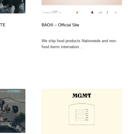
ITE
BAO® – Official Site
We ship food products Nationwide and non-
food items internation...