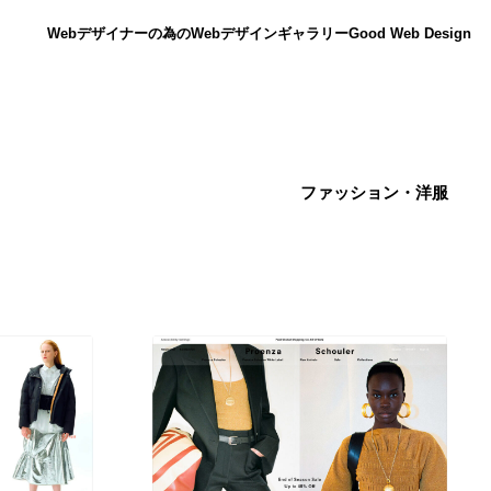
Webデザイナーの為のWebデザインギャラリー
Good Web Design
ファッション・洋服
ニュース
12
ニュース
広告・マーケティング・PR・企画・プロデュース
182