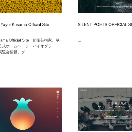
oi Kusama Official Site
SILENT POETS OFFICIAL S
usama Official Site 前衛芸術家、草
...
公式ホームページ バイオグラ
覧会情報、グ...