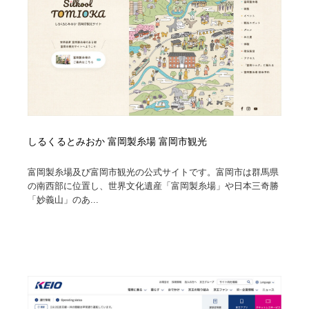
しるくるとみおか 富岡製糸場 富岡市観光
富岡製糸場及び富岡市観光の公式サイトです。富岡市は群馬県
の南西部に位置し、世界文化遺産「富岡製糸場」や日本三奇勝
「妙義山」のあ...