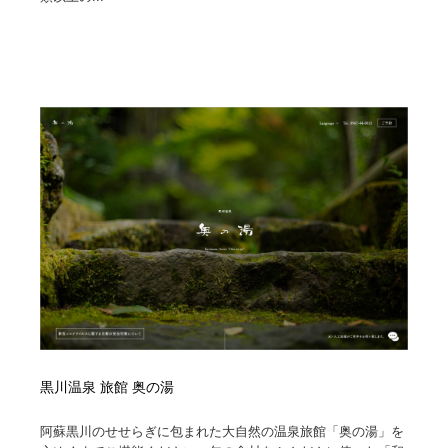
黒川温泉 旅館 奥の湯
阿蘇黒川のせせらぎに包まれた大自然の温泉旅館「奥の湯」を