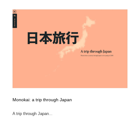
Monokai: a trip through Japan
A trip through Japan...