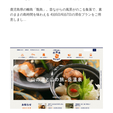
鹿児島県の離島「甑島」。昔ながらの風景がのこる集落で、素
のままの島時間を味わえる 4泊5日/6泊7日の滞在プランをご用
意しまし...