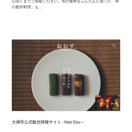
心ゆくまでご堪能ください。旬の食材をふんだんに使った「和
の創作料理」も...
大洲市公式観光情報サイト -Visit Ozu –