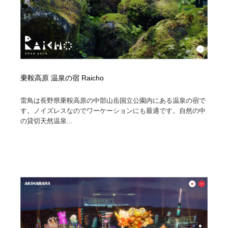
乗鞍高原 温泉の宿 Raicho
雷鳥は長野県乗鞍高原の中部山岳国立公園内にある温泉の宿で
す。ノイズレスなのでワーケーションにも最適です。自然の中
の貸切天然温泉...