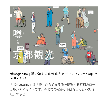
ポmagazine | 噂で始まる京都観光メディア by Umekoji Po
tel KYOTO
「ポmagazine」は「噂」から始まる旅を提案する京都のロー
カルシティガイドです。今までの定番からはちょっとハズれ
た、でもど...