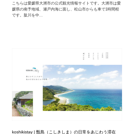
こちらは愛媛県大洲市の公式観光情報サイトです。大洲市は愛
媛県の南予地域、瀬戸内海に面し、松山市からも車で1時間程
です。肱川を中...
koshikistay | 甑島（こしきしま）の日常をあじわう滞在