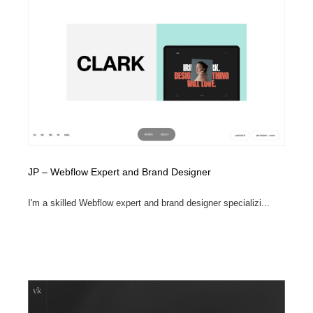
JP – Webflow Expert and Brand Designer
I'm a skilled Webflow expert and brand designer specializi...