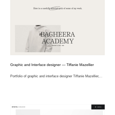
Graphic and Interface designer — Tiffanie Mazellier
Portfolio of graphic and interface designer Tiffanie Mazellier,...