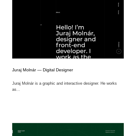
Juraj Molnár — Digital Designer
Juraj Molnár is a graphic and interactive designer. He works
as...