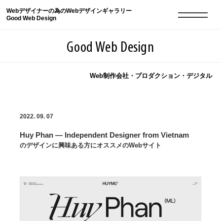
Webデザイナーの為のWebデザインギャラリー
Good Web Design
Good Web Design
Web制作会社・プロダクション・デジタル
2026年08月07日の登録サイト数は8549件です
2022. 09. 07
登録Webサイト全一覧
8549
Huy Phan — Independent Designer from Vietnam
登録Webサイト全一覧!
現役Webデザイナーによるコラム
15
のデザインに興味ある方にオススメのWebサイト
現役Webデザイナーによるコラム
ニュース
12
ニュース
ABOUT
ABOUT
人気ランキング TOP100