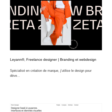
Leyann®, Freelance designer | Branding et webdesign
Spécialisé en création de marque, j’utilise le design pour
déve...