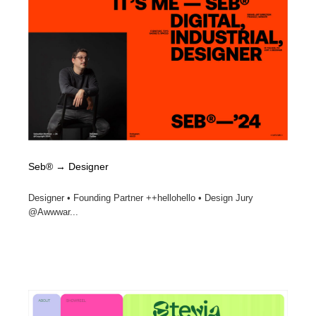
Seb® → Designer
Designer • Founding Partner ++hellohello • Design Jury
@Awwwar...