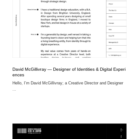
David McGillivray — Designer of Identities & Digital Experi
ences
Hello, I’m David McGillivray; a Creative Director and Designer
...