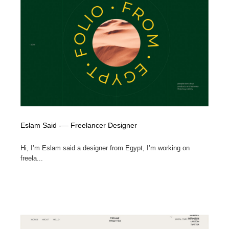
Eslam Said -— Freelancer Designer
Hi, I’m Eslam said a designer from Egypt, I’m working on
freela...