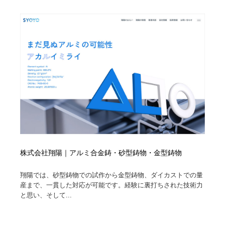
株式会社翔陽｜アルミ合金鋳・砂型鋳物・金型鋳物
翔陽では、砂型鋳物での試作から金型鋳物、ダイカストでの量
産まで、一貫した対応が可能です。経験に裏打ちされた技術力
と思い、そして...