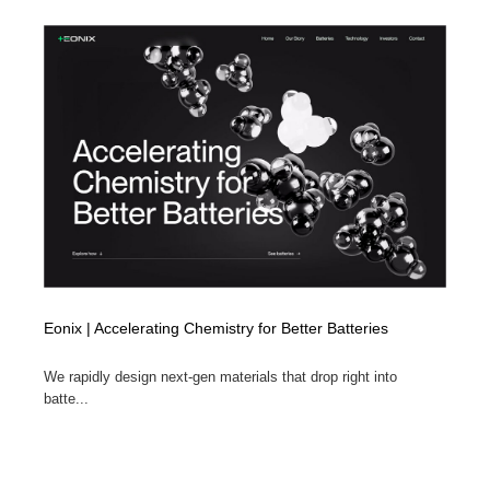
Eonix | Accelerating Chemistry for Better Batteries
We rapidly design next-gen materials that drop right into
batte...