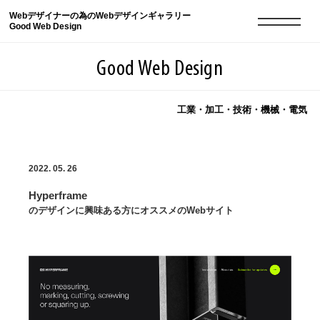
Webデザイナーの為のWebデザインギャラリー
Good Web Design
Good Web Design
工業・加工・技術・機械・電気
2026年08月07日の登録サイト数は8549件です
2022. 05. 26
登録Webサイト全一覧
8549
Hyperframe
登録Webサイト全一覧!
現役Webデザイナーによるコラム
15
のデザインに興味ある方にオススメのWebサイト
現役Webデザイナーによるコラム
ニュース
12
ニュース
ABOUT
ABOUT
人気ランキング TOP100