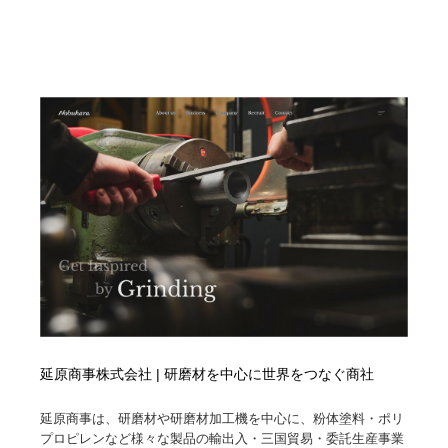
延原商事株式会社 | 研磨材を中心に世界をつなぐ商社
延原商事は、研磨材や研磨材加工機を中心に、粉体塗料・ポリ
プロピレンなど様々な製品の輸出入・三国貿易・委託生産事業