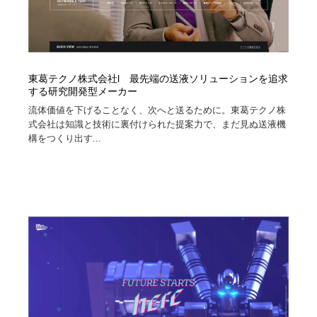
東葛テクノ株式会社l 最先端の送液ソリューションを追求
する研究開発型メーカー
流体価値を下げることなく、次へと送るために。東葛テクノ株
式会社は知識と技術に裏付けられた提案力で、まだ見ぬ送液機
構をつくり出す...