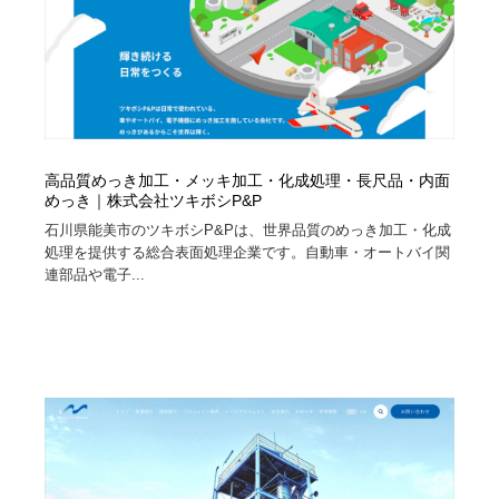
高品質めっき加工・メッキ加工・化成処理・長尺品・内面
めっき｜株式会社ツキボシP&P
石川県能美市のツキボシP&Pは、世界品質のめっき加工・化成
処理を提供する総合表面処理企業です。自動車・オートバイ関
連部品や電子...