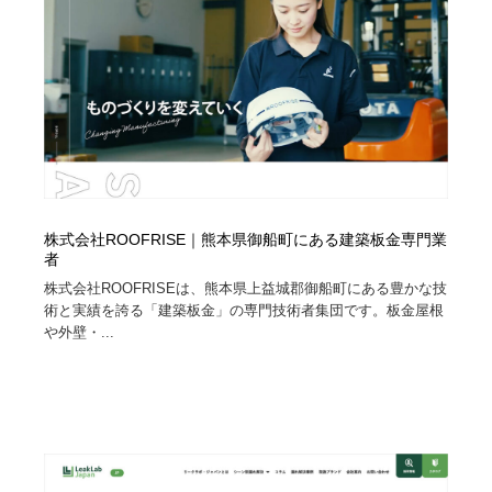
株式会社ROOFRISE｜熊本県御船町にある建築板金専門業
者
株式会社ROOFRISEは、熊本県上益城郡御船町にある豊かな技
術と実績を誇る「建築板金」の専門技術者集団です。板金屋根
や外壁・...