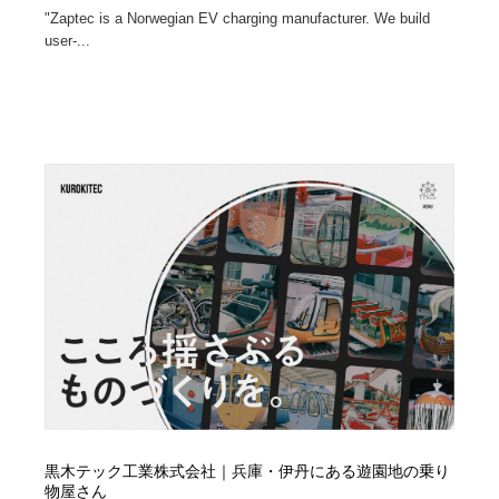
"Zaptec is a Norwegian EV charging manufacturer. We build
user-...
黒木テック工業株式会社｜兵庫・伊丹にある遊園地の乗り
物屋さん