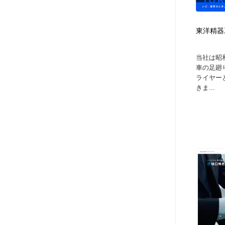
東洋精器
当社は昭
車の足廻
ライヤー
きま...