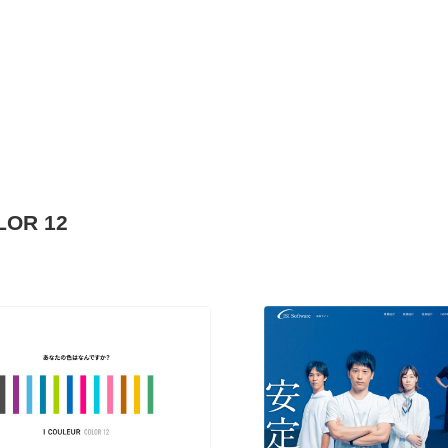
R 12
現役Webデザイナーによるコラム
15
現役Webデザイナーによるコラム
人気ランキング TOP100
人気ランキング TOP100
フォトグラファー・カメラマン・写真
257