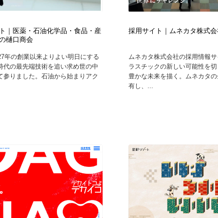
ト｜医薬・石油化学品・食品・産
採用サイト｜ムネカタ株式会
の樋口商会
927年の創業以来よりよい明日にする
ムネカタ株式会社の採用情報サ
時代の最先端技術を追い求め世の中
ラスチックの新しい可能性を切
て参りました。石油から始まりアク
豊かな未来を描く。ムネカタの
有し、...