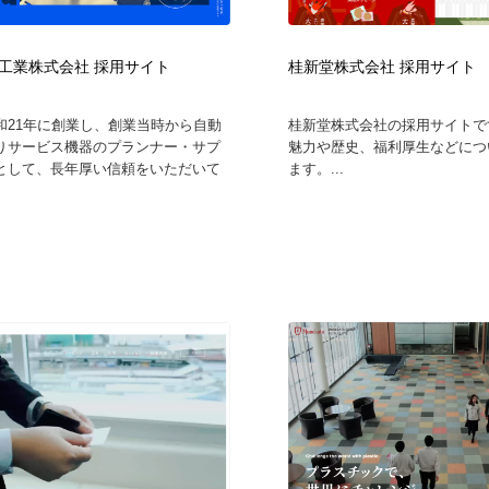
工業株式会社 採用サイト
桂新堂株式会社 採用サイト
和21年に創業し、創業当時から自動
桂新堂株式会社の採用サイトで
りサービス機器のプランナー・サプ
魅力や歴史、福利厚生などにつ
として、長年厚い信頼をいただいて
ます。...