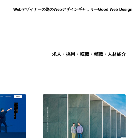
Webデザイナーの為のWebデザインギャラリー
Good Web Design
求人・採用・転職・就職・人材紹介
ニュース
12
ニュース
広告・マーケティング・PR・企画・プロデュース
182