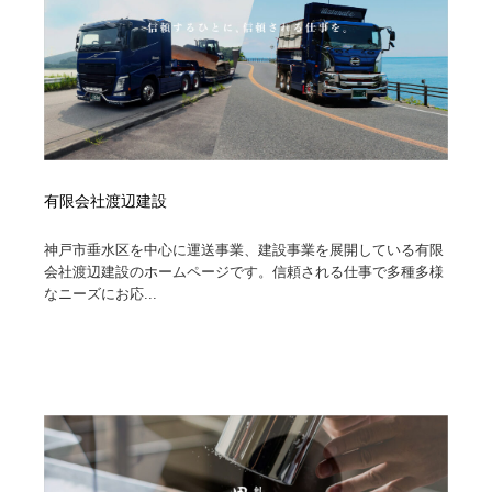
有限会社渡辺建設
神戸市垂水区を中心に運送事業、建設事業を展開している有限
会社渡辺建設のホームページです。信頼される仕事で多種多様
なニーズにお応...