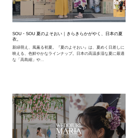
SOU・SOU 夏のよそおい｜きらきらかがやく、日本の夏
衣。
新緑萌え、風薫る初夏。『夏のよそおい』は、夏めく日差しに
映える、色鮮やかなラインナップ。日本の高温多湿な夏に最適
な「高島縮」や...