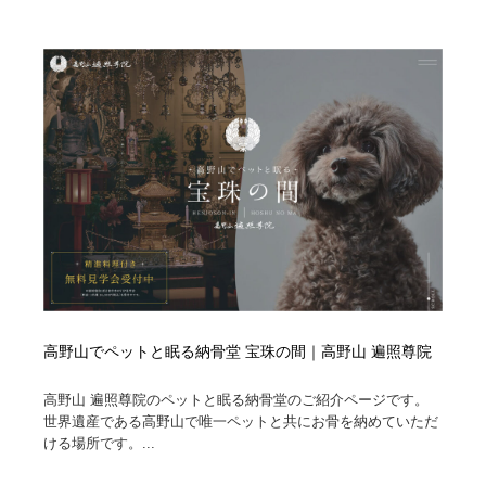
高野山でペットと眠る納骨堂 宝珠の間｜高野山 遍照尊院
高野山 遍照尊院のペットと眠る納骨堂のご紹介ページです。
世界遺産である高野山で唯一ペットと共にお骨を納めていただ
ける場所です。...