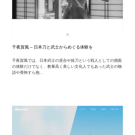
千夜賀風 – 日本刀と武士からめぐる体験を
千夜賀風では、日本武士の居合や抜刀という戦人としての側面
の体験だけでなく、教養高く美しい文化人でもあった武士の物
語や畏怖すら抱...