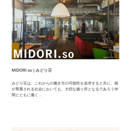
MIDORI.so | みどり荘
みどり荘は、これからの働き方の可能性を追求すると共に、個
が尊重される社会においても、大切な拠り所となるであろう仲
間とともに働く...