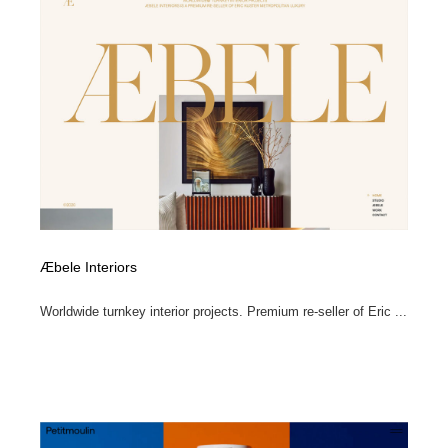
Æbele Interiors
Worldwide turnkey interior projects. Premium re-seller of Eric ...