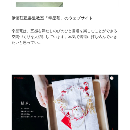
伊藤江星書道教室「幸星菴」のウェブサイト
幸星菴は、五感を満たしのびのびと書道を楽しむことができる
空間づくりを大切にしています。本気で書道に打ち込んでいき
たいと思ってい...