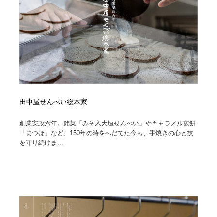
田中屋せんべい総本家
創業安政六年。銘菓「みそ入大垣せんべい」やキャラメル煎餅
「まつほ」など、150年の時をへだてた今も、手焼きの心と技
を守り続けま...