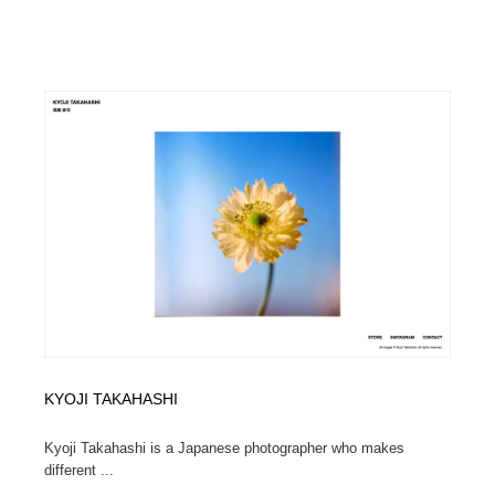
KYOJI TAKAHASHI
Kyoji Takahashi is a Japanese photographer who makes
different ...