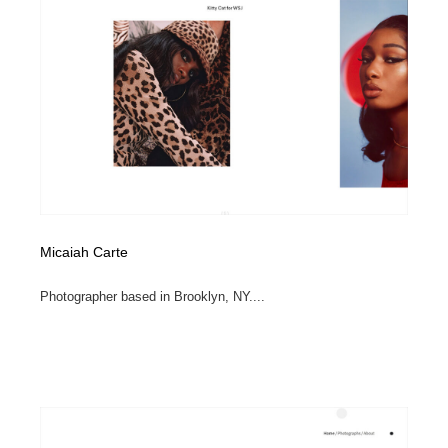
映画・アニメ・DVD・動画配信・放送・TV・ラジオ
音楽・アーティスト・楽器・舞台・演劇・ミュージカ
152
ル・ダンス
音楽・アーティスト・楽器・舞台・演劇・ミュージカ
芸能人・俳優・女優・タレント・モデル・芸能事務所
42
ル・ダンス
芸能人・俳優・女優・タレント・モデル・芸能事務所
キャンペーン・イベント・ワークショップ・コンペティ
77
ション
キャンペーン・イベント・ワークショップ・コンペティ
マッチングサービス
22
ション
マッチングサービス
アート・芸術・美術館・美術展・博物館・ギャラリー
383
Micaiah Carte
アート・芸術・美術館・美術展・博物館・ギャラリー
鉛筆画・木炭画・デッサン・クロッキー
15
Photographer based in Brooklyn, NY....
鉛筆画・木炭画・デッサン・クロッキー
グラフィティ・Graffiti・ストリートアート
4
グラフィティ・Graffiti・ストリートアート
GWD スタッフお気に入り
201
GWD スタッフお気に入り
Drawing Software / お絵かきソフト・アプリ・ブラシ
11