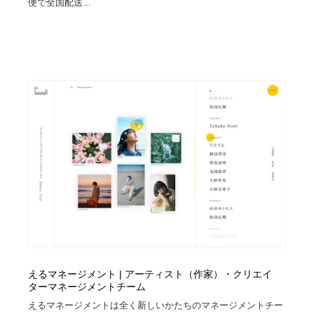
便で全国配送...
えるマネージメント | アーティスト（作家）・クリエイ
ターマネージメントチーム
えるマネージメントは全く新しいかたちのマネージメントチー