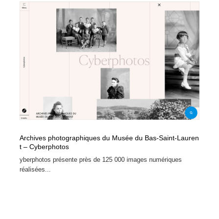
Archives photographiques du Musée du Bas-Saint-Lauren
t – Cyberphotos
yberphotos présente près de 125 000 images numériques
réalisées...