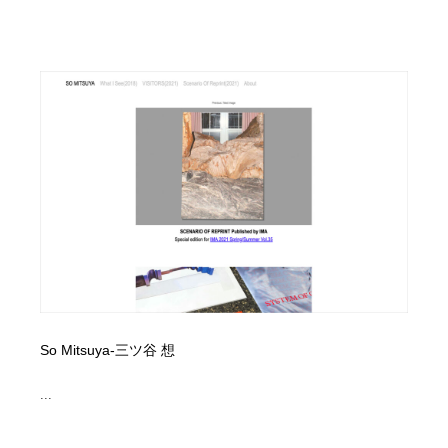
So Mitsuya-三ツ谷 想
...