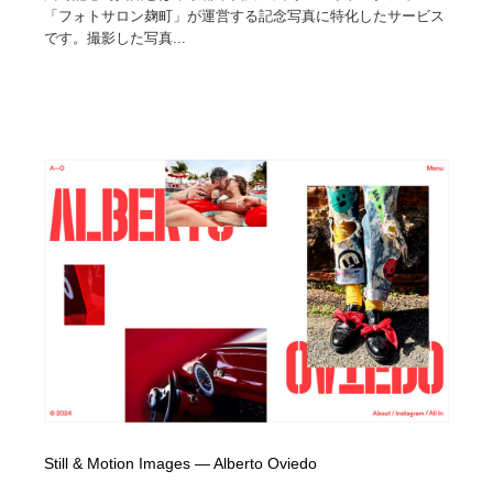
「フォトサロン麹町」が運営する記念写真に特化したサービス
です。撮影した写真...
Still & Motion Images — Alberto Oviedo