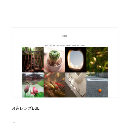
改造レンズBBL
...