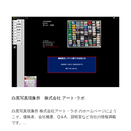
白黒写真現像所 株式会社 アート･ラボ
白黒写真現像所 株式会社アート・ラボ のホームページによう
こそ。価格表、会社概要、Q＆A、貸暗室など当社の情報満載
です。...