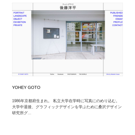
YOHEY GOTO
1986年京都府生まれ。 私立大学在学時に写真にのめり込む。
大学中退後、グラフィックデザインを学ぶために桑沢デザイン
研究所グ...