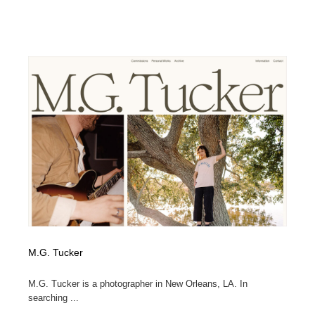
M.G. Tucker
M.G. Tucker is a photographer in New Orleans, LA. In
searching ...