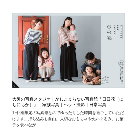
大阪の写真スタジオ｜かしこまらない写真館「日日花（に
ちにちか）」｜家族写真｜ペット撮影｜日常写真
1日2組限定の写真館なのでゆったりした時間を過ごしていただ
けます。持ち込みも自由。大切なおもちゃやぬいぐるみ、お菓
子を食べなが...