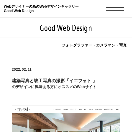
Webデザイナーの為のWebデザインギャラリー
Good Web Design
Good Web Design
フォトグラファー・カメラマン・写真
2026年08月09日の登録サイト数は8551件です
2022. 02. 11
登録Webサイト全一覧
8551
建築写真と竣工写真の撮影「イエフォト 」
登録Webサイト全一覧!
現役Webデザイナーによるコラム
15
のデザインに興味ある方にオススメのWebサイト
現役Webデザイナーによるコラム
ニュース
12
ニュース
ABOUT
ABOUT
人気ランキング TOP100