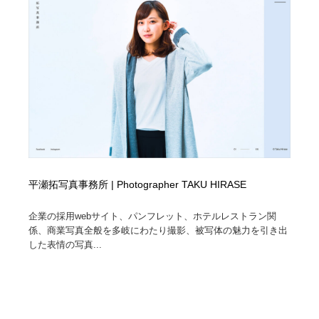
平瀬拓写真事務所 | Photographer TAKU HIRASE
企業の採用webサイト、パンフレット、ホテルレストラン関
係、商業写真全般を多岐にわたり撮影、被写体の魅力を引き出
した表情の写真...