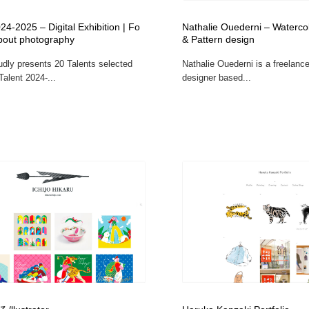
鉛筆画・木炭画・デッサン・クロッキー
Drawing Software / お絵かきソフト・アプリ・ブラシ
11
24-2025 – Digital Exhibition | Fo
Nathalie Ouederni – Watercolo
about photography
& Pattern design
Drawing Software / お絵かきソフト・アプリ・ブラシ
dly presents 20 Talents selected
Nathalie Ouederni is a freelance 
alent 2024-...
designer based...