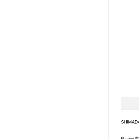
SHIMAD
90s~