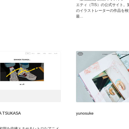
エティ（TIS）の公式サイト。
のイラストレーターの作品を検
最...
A TSUKASA
yunosuke
平成初期を彷彿とさせるレトロなアニメ
...