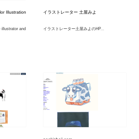
グラフィティ・Graffiti・ストリートアート
ニュース・マガジン・メディア・SNS・YouTube
346
r Illustration
イラストレーター 土屋みよ
ニュース・マガジン・メディア・SNS・YouTube
illustrator and
イラストレーター土屋みよのHP...