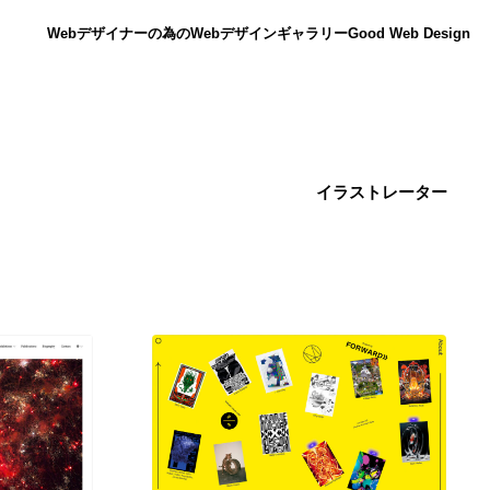
Webデザイナーの為のWebデザインギャラリー
Good Web Design
イラストレーター
ニュース
12
ニュース
広告・マーケティング・PR・企画・プロデュース
182