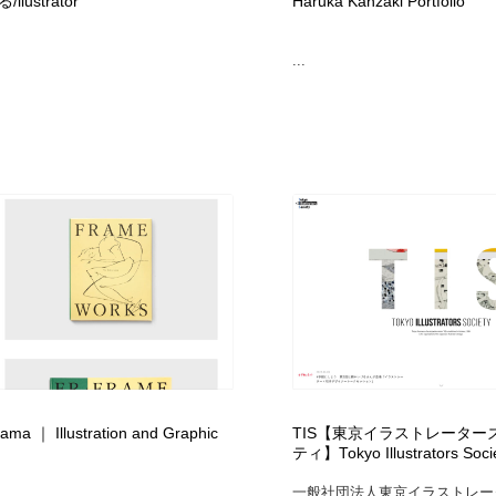
lustrator
Haruka Kanzaki Portfolio
...
ama ｜ Illustration and Graphic
TIS【東京イラストレーター
ティ】Tokyo Illustrators Soci
一般社団法人東京イラストレー