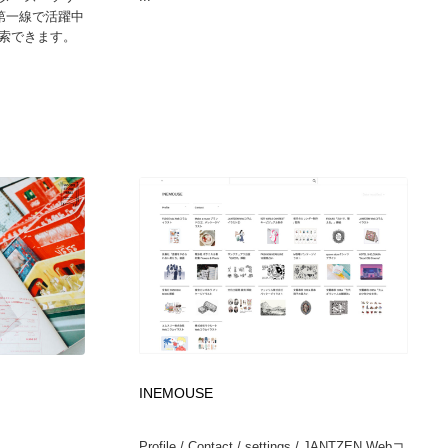
第一線で活躍中
索できます。
INEMOUSE
Profile / Contact / settings / JANTZEN Webコ