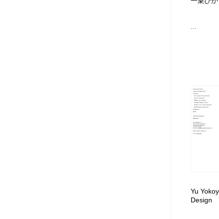
一乗ひかる/l
...
Yu Yokoy
Design
...