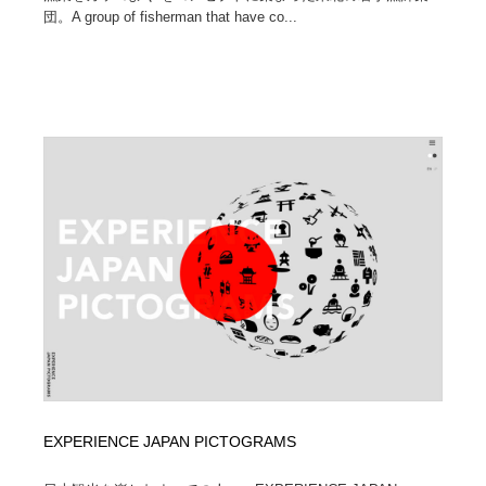
団。A group of fisherman that have co...
EXPERIENCE JAPAN PICTOGRAMS