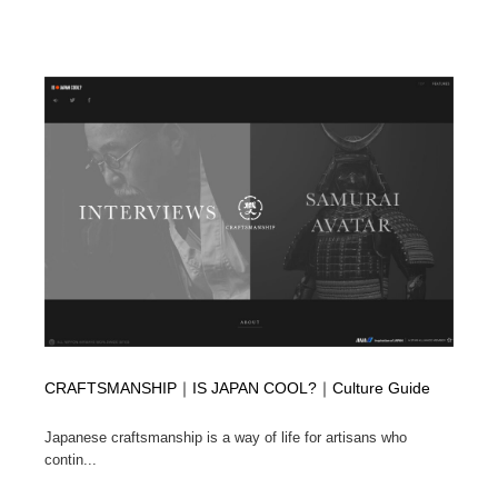
CRAFTSMANSHIP｜IS JAPAN COOL?｜Culture Guide
Japanese craftsmanship is a way of life for artisans who
contin...