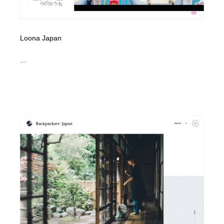
Loona Japan
...