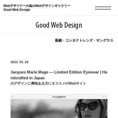
Webデザイナーの為のWebデザインギャラリー
Good Web Design
Good Web Design
眼鏡・コンタクトレンズ・サングラス
2026年08月07日の登録サイト数は8549件です
2022. 05. 26
登録Webサイト全一覧
8549
Jacques Marie Mage — Limited Edition Eyewear | Ha
登録Webサイト全一覧!
現役Webデザイナーによるコラム
15
ndcrafted in Japan
のデザインに興味ある方にオススメのWebサイト
現役Webデザイナーによるコラム
ニュース
12
ニュース
ABOUT
ABOUT
人気ランキング TOP100