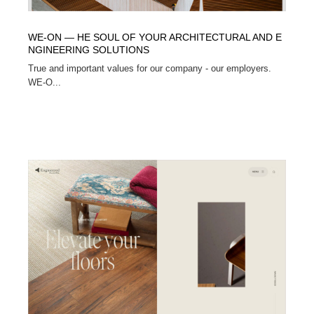
WE-ON — HE SOUL OF YOUR ARCHITECTURAL AND E
NGINEERING SOLUTIONS
True and important values for our company - our employers.
WE-O...