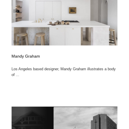
Mandy Graham
Los Angeles based designer, Mandy Graham illustrates a body
of ...