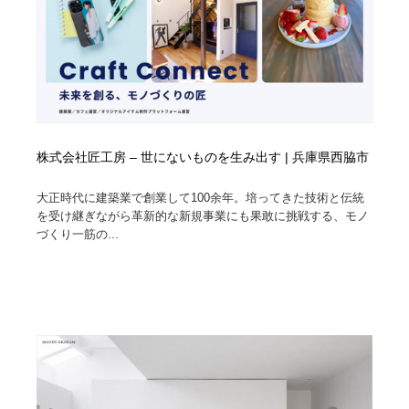
株式会社匠工房 – 世にないものを生み出す | 兵庫県西脇市
大正時代に建築業で創業して100余年。培ってきた技術と伝統
を受け継ぎながら革新的な新規事業にも果敢に挑戦する、モノ
づくり一筋の...