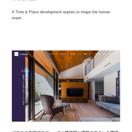
A Time & Place development aspires to shape the human
exper...