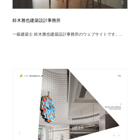
鈴木雅也建築設計事務所
一級建築士 鈴木雅也建築設計事務所のウェブサイトです。...