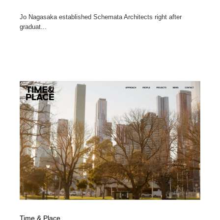
Jo Nagasaka established Schemata Architects right after
graduat...
Time & Place