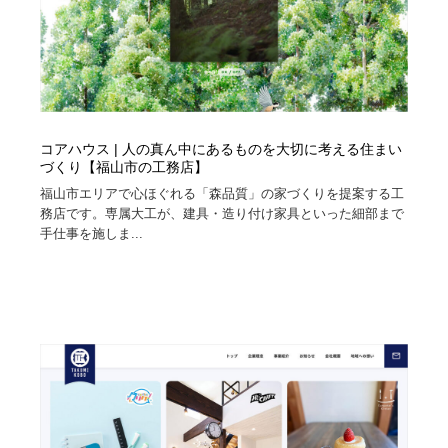
コアハウス | 人の真ん中にあるものを大切に考える住まい
づくり【福山市の工務店】
福山市エリアで心ほぐれる「森品質」の家づくりを提案する工
務店です。専属大工が、建具・造り付け家具といった細部まで
手仕事を施しま...