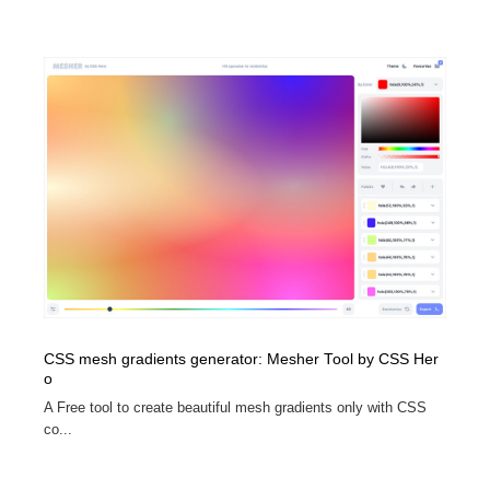
CSS mesh gradients generator: Mesher Tool by CSS Her
o
A Free tool to create beautiful mesh gradients only with CSS
co...