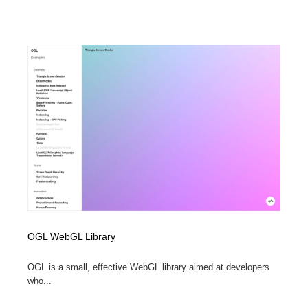
OGL WebGL Library
OGL is a small, effective WebGL library aimed at developers
who...