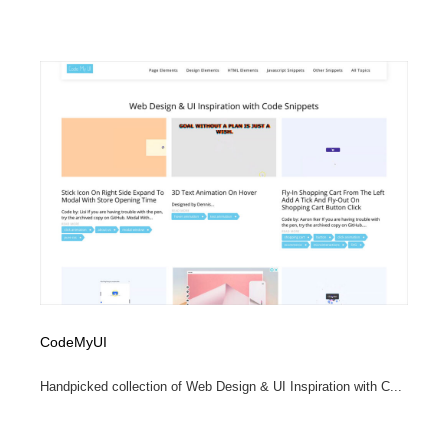
CodeMyUI
Handpicked collection of Web Design & UI Inspiration with C...