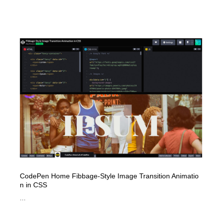
CodePen Home Fibbage-Style Image Transition Animatio
n in CSS
...