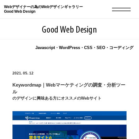
Webデザイナーの為のWebデザインギャラリー
Good Web Design
Good Web Design
Javascript・WordPress・CSS・SEO・コーディング
2026年08月07日の登録サイト数は8549件です
2021. 05. 12
登録Webサイト全一覧
8549
Keywordmap｜Webマーケティングの調査・分析ツー
登録Webサイト全一覧!
現役Webデザイナーによるコラム
15
ル
のデザインに興味ある方にオススメのWebサイト
現役Webデザイナーによるコラム
ニュース
12
ニュース
ABOUT
ABOUT
人気ランキング TOP100