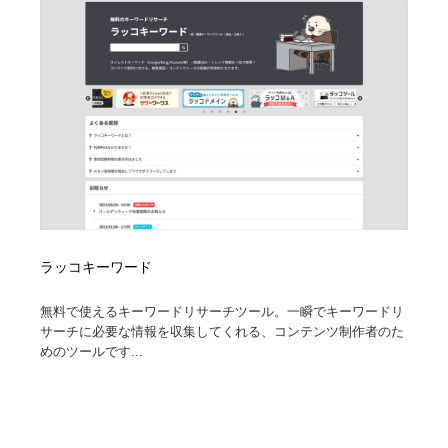
Drawing Software / お絵かきソフト・アプリ・ブラシ
ニュース・マガジン・メディア・SNS・YouTube
346
ニュース・マガジン・メディア・SNS・YouTube
ラッコキーワード
無料で使えるキーワードリサーチツール。一瞬でキーワードリ
サーチに必要な情報を収集してくれる、コンテンツ制作者のた
めのツールです...