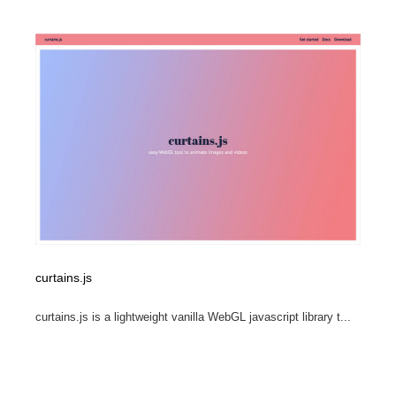
curtains.js
curtains.js is a lightweight vanilla WebGL javascript library t...