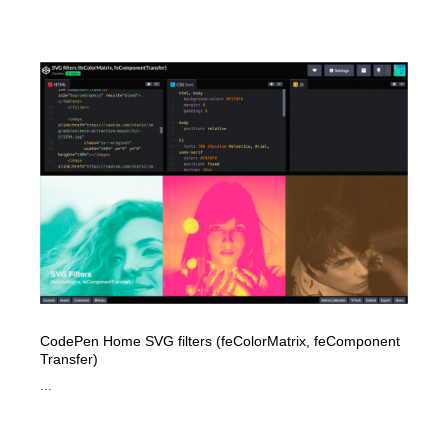
CodePen Home SVG filters (feColorMatrix, feComponent
Transfer)
...