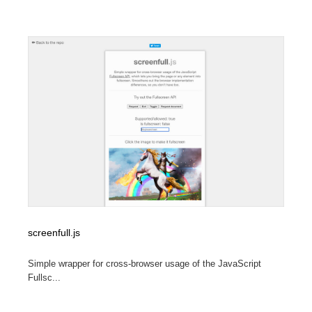
screenfull.js
Simple wrapper for cross-browser usage of the JavaScript
Fullsc...