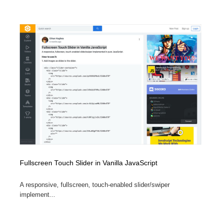
Fullscreen Touch Slider in Vanilla JavaScript
A responsive, fullscreen, touch-enabled slider/swiper
implement...