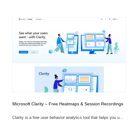
Microsoft Clarity – Free Heatmaps & Session Recordings
Clarity is a free user behavior analytics tool that helps you u...