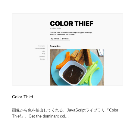
Color Thief
画像から色を抽出してくれる、JavaScriptライブラリ「Color
Thief」。Get the dominant col...