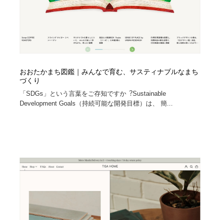
おおたかまち図鑑｜みんなで育む、サスティナブルなまち
づくり
「SDGs」という⾔葉をご存知ですか︖Sustainable
Development Goals（持続可能な開発⽬標）は、 簡...