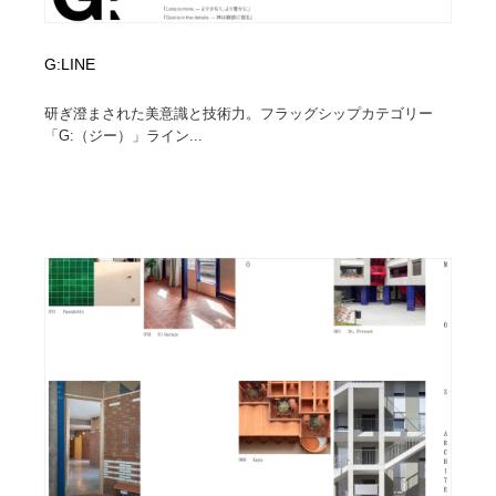
G:LINE
研ぎ澄まされた美意識と技術力。フラッグシップカテゴリー
「G:（ジー）」ライン...