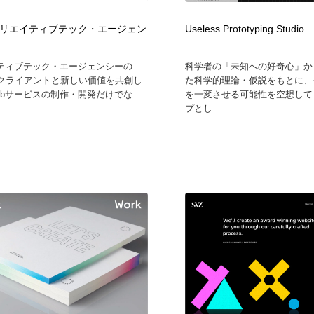
クリエイティブテック・エージェン
Useless Prototyping Studio
ティブテック・エージェンシーの
科学者の「未知への好奇心」か
、クライアントと新しい価値を共創し
た科学的理論・仮説をもとに、
ebサービスの制作・開発だけでな
を一変させる可能性を空想して
プとし...