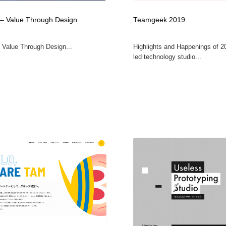
鉛筆画・木炭画・デッサン・クロッキー
Drawing Software / お絵かきソフト・アプリ・ブラシ
11
 – Value Through Design
Teamgeek 2019
Drawing Software / お絵かきソフト・アプリ・ブラシ
- Value Through Design...
Highlights and Happenings of 2
led technology studio...