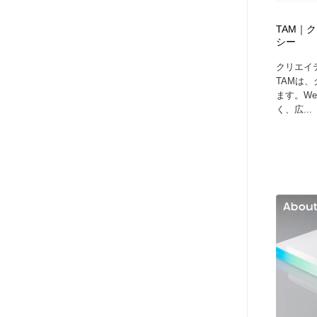
TAM｜
シー
クリエイ
TAMは
ます。W
く、広...