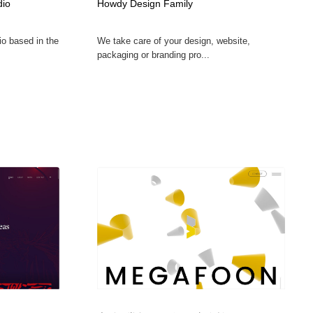
dio
Howdy Design Family
io based in the
We take care of your design, website,
packaging or branding pro...