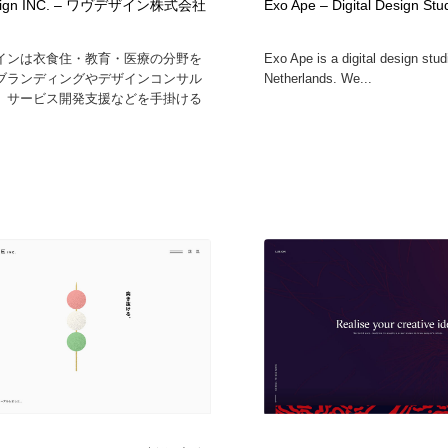
sign INC. – ワヴデザイン株式会社
Exo Ape – Digital Design Stu
インは衣食住・教育・医療の分野を
Exo Ape is a digital design stud
ブランディングやデザインコンサル
Netherlands. We...
、サービス開発支援などを手掛ける