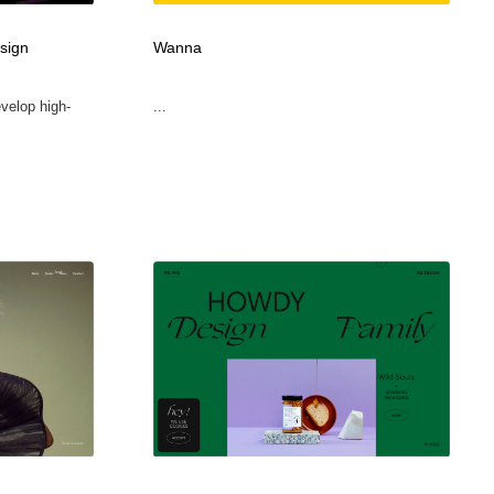
sign
Wanna
velop high-
...