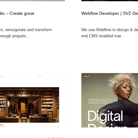
io – Create great.
Webflow Developer | SVZ De
t, reinvigorate and transform
We use Webflow to design & de
rough propulsi...
end CMS enabled mar...