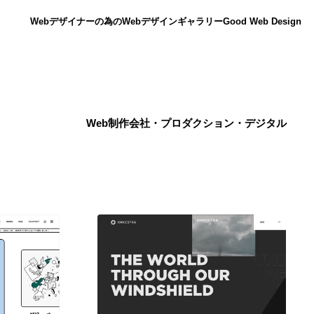
Webデザイナーの為のWebデザインギャラリー
Good Web Design
Web制作会社・プロダクション・デジタル
ニュース
12
ニュース
広告・マーケティング・PR・企画・プロデュース
182