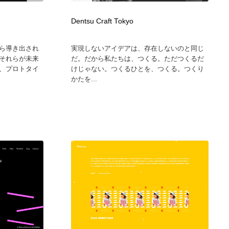
Dentsu Craft Tokyo
ら導き出され
実現しないアイデアは、存在しないのと同じ
それらが未来
だ。だから私たちは、つくる。ただつくるだ
、プロトタイ
けじゃない。つくるひとを、つくる。つくり
かたを...