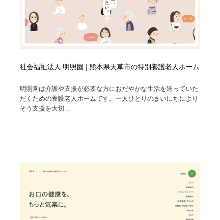
社会福祉法人 明照園 | 熊本県天草市の特別養護老人ホーム
明照園は介護や支援が必要な方におだやかな生活を送っていた
だくための養護老人ホームです。一人ひとりのまいにちにより
そう支援を大切...