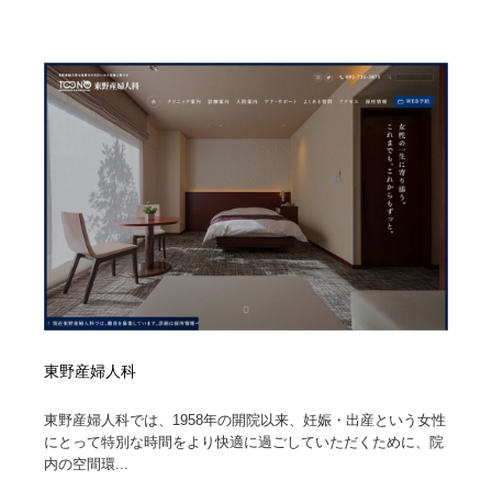
東野産婦人科
東野産婦人科では、1958年の開院以来、妊娠・出産という女性
にとって特別な時間をより快適に過ごしていただくために、院
内の空間環...