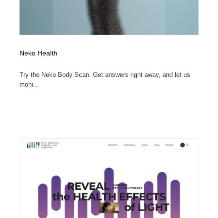
Neko Health
Try the Neko Body Scan. Get answers right away, and let us
moni...