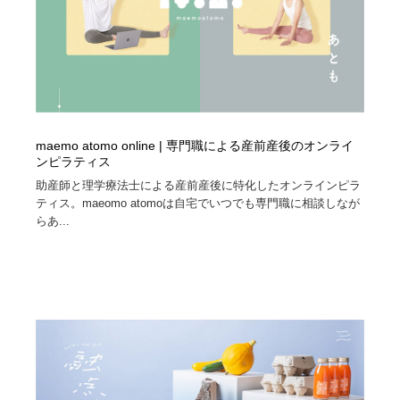
maemo atomo online | 専門職による産前産後のオンライ
ンピラティス
助産師と理学療法士による産前産後に特化したオンラインピラ
ティス。maeomo atomoは自宅でいつでも専門職に相談しなが
らあ...