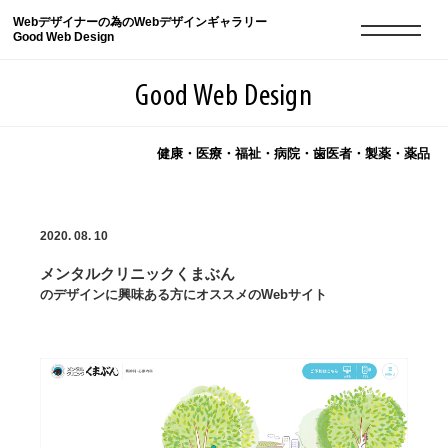
Webデザイナーの為のWebデザインギャラリー
Good Web Design
Good Web Design
健康・医療・福祉・病院・歯医者・製薬・薬品
2026年08月08日の登録サイト数は8550件です
2020. 08. 10
登録Webサイト全一覧
8550
メンタルクリニックくまぶん
登録Webサイト全一覧!
現役Webデザイナーによるコラム
15
のデザインに興味ある方にオススメのWebサイト
現役Webデザイナーによるコラム
ニュース
12
ニュース
ABOUT
ABOUT
人気ランキング TOP100