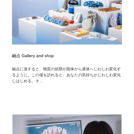
融点 Gallery and shop
融点に達すると、物質の状態が固体から液体へじわじわ変化す
るように。この場を訪れると、あなたの気持ちがじわじわ変化
しはじめる。そ...