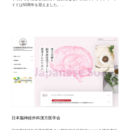
イドは50周年を迎えました。...
日本脳神経外科漢方医学会