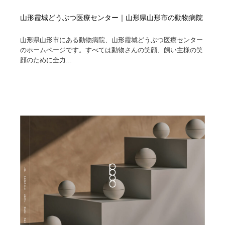
山形霞城どうぶつ医療センター｜山形県山形市の動物病院
山形県山形市にある動物病院、山形霞城どうぶつ医療センター
のホームページです。すべては動物さんの笑顔、飼い主様の笑
顔のために全力...