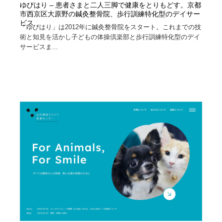
ゆびはり – 患者さまと二人三脚で健康をとりもどす。京都
市西京区大原野の鍼灸整骨院、歩行訓練特化型のデイサー
ビス
「ゆびはり」は2012年に鍼灸整骨院をスタート。これまでの技
術と知見を活かし子どもの体操倶楽部と歩行訓練特化型のデイ
サービスま...