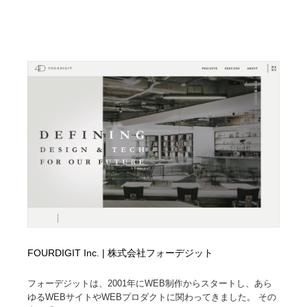
FOURDIGIT Inc. | 株式会社フォーデジット
フォーデジットは、2001年にWEB制作からスタートし、あら
ゆるWEBサイトやWEBプロダクトに関わってきました。 その