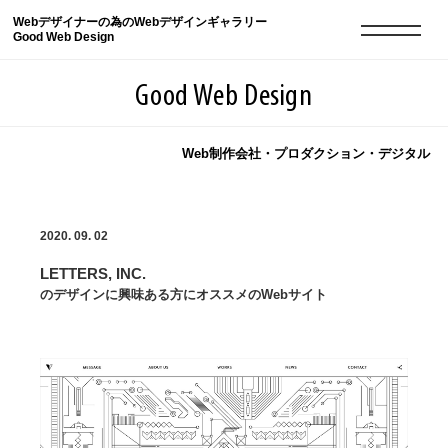
Webデザイナーの為のWebデザインギャラリー
Good Web Design
Good Web Design
Web制作会社・プロダクション・デジタル
2026年08月07日の登録サイト数は8549件です
2020. 09. 02
登録Webサイト全一覧
8549
LETTERS, INC.
登録Webサイト全一覧!
現役Webデザイナーによるコラム
15
のデザインに興味ある方にオススメのWebサイト
現役Webデザイナーによるコラム
ニュース
12
ニュース
ABOUT
ABOUT
人気ランキング TOP100