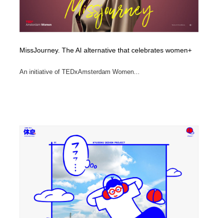
MissJourney. The AI alternative that celebrates women+
An initiative of TEDxAmsterdam Women...