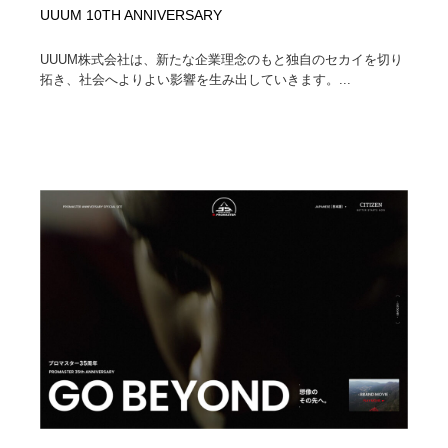
UUUM 10TH ANNIVERSARY
UUUM株式会社は、新たな企業理念のもと独自のセカイを切り
拓き、社会へよりよい影響を生み出していきます。...