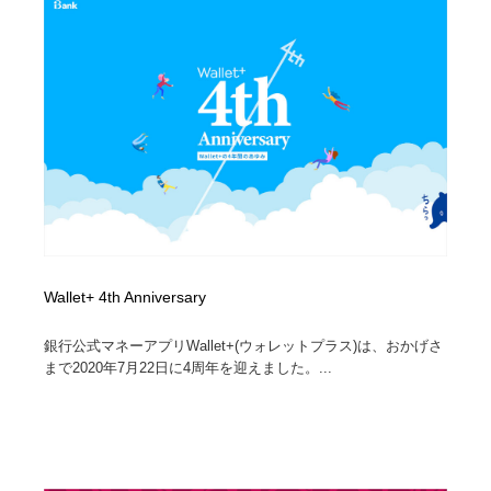
Wallet+ 4th Anniversary
銀行公式マネーアプリWallet+(ウォレットプラス)は、おかげさ
まで2020年7月22日に4周年を迎えました。...