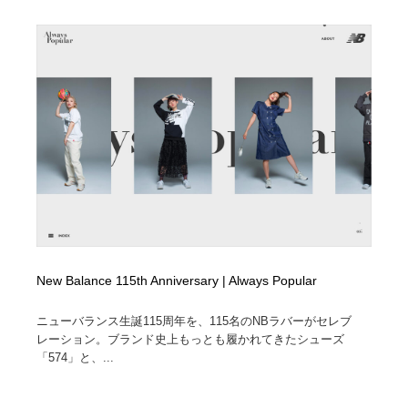
New Balance 115th Anniversary | Always Popular
ニューバランス生誕115周年を、115名のNBラバーがセレブ
レーション。ブランド史上もっとも履かれてきたシューズ
「574」と、...