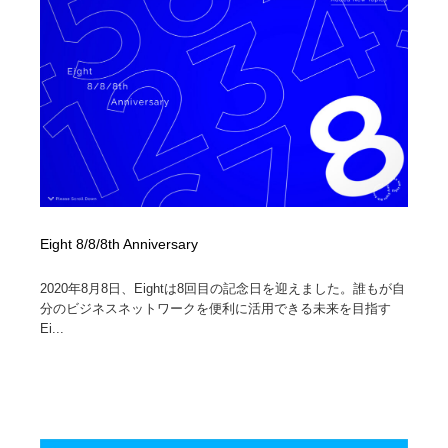
Eight 8/8/8th Anniversary
2020年8月8日、Eightは8回目の記念日を迎えました。誰もが自
分のビジネスネットワークを便利に活用できる未来を目指す
Ei...