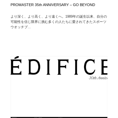
PROMASTER 35th ANNIVERSARY – GO BEYOND
より深く、より⾼く、より遠くへ。1989年の誕⽣以来、⾃分の
可能性を信じ限界に挑む多くの⼈たちに愛されてきたスポーツ
ウオッチブ...