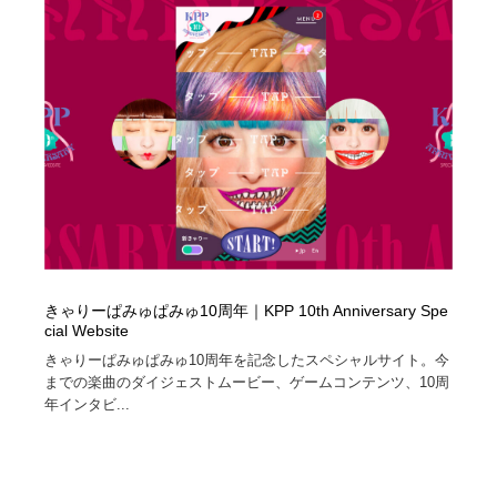
きゃりーぱみゅぱみゅ10周年｜KPP 10th Anniversary Spe
cial Website
きゃりーぱみゅぱみゅ10周年を記念したスペシャルサイト。今
までの楽曲のダイジェストムービー、ゲームコンテンツ、10周
年インタビ...