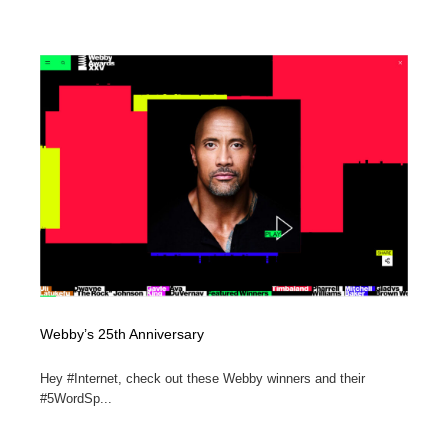
Webby’s 25th Anniversary
Hey #Internet, check out these Webby winners and their
#5WordSp...