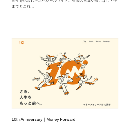
周年を記念したスペシャルサイト。亜希の言葉や着こなし・今
までとこれ...
10th Anniversary｜Money Forward