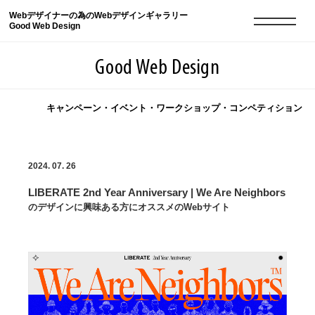
Webデザイナーの為のWebデザインギャラリー
Good Web Design
Good Web Design
キャンペーン・イベント・ワークショップ・コンペティション
2026年08月10日の登録サイト数は8552件です
2024. 07. 26
登録Webサイト全一覧
8552
LIBERATE 2nd Year Anniversary | We Are Neighbors
登録Webサイト全一覧!
現役Webデザイナーによるコラム
15
のデザインに興味ある方にオススメのWebサイト
現役Webデザイナーによるコラム
ニュース
12
ニュース
ABOUT
ABOUT
人気ランキング TOP100