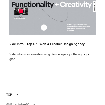
Vide Infra | Top UX, Web & Product Design Agency
Vide Infra is an award-winning design agency offering high-
grad...
TOP
>
登録サイト全一覧
>