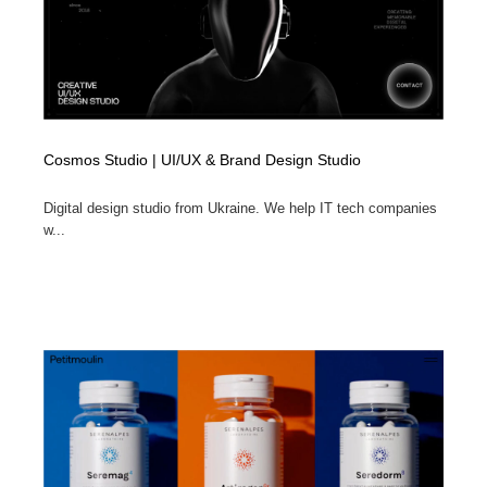
Cosmos Studio | UI/UX & Brand Design Studio
Digital design studio from Ukraine. We help IT tech companies
w...