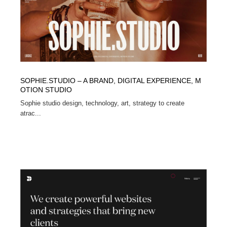
SOPHIE.STUDIO – A BRAND, DIGITAL EXPERIENCE, M
OTION STUDIO
Sophie studio design, technology, art, strategy to create
atrac...