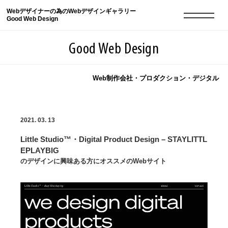
Webデザイナーの為のWebデザインギャラリー
Good Web Design
Good Web Design
Web制作会社・プロダクション・デジタル
2026年08月07日の登録サイト数は8549件です
2021. 03. 13
登録Webサイト全一覧
8549
Little Studio™・Digital Product Design – STAYLITTL
登録Webサイト全一覧!
現役Webデザイナーによるコラム
15
EPLAYBIG
のデザインに興味ある方にオススメのWebサイト
現役Webデザイナーによるコラム
ニュース
12
ニュース
ABOUT
ABOUT
人気ランキング TOP100