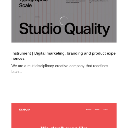
Drawing Software / お絵かきソフト・アプリ・ブラシ
ニュース・マガジン・メディア・SNS・YouTube
346
ニュース・マガジン・メディア・SNS・YouTube
Instrument | Digital marketing, branding and product expe
riences
We are a multidisciplinary creative company that redefines
bran...