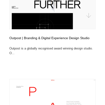
Outpost | Branding & Digital Experience Design Studio
Outpost is a globally recognised award winning design studio.
O...