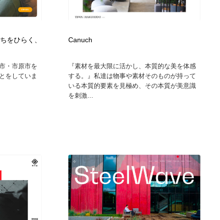
まちをひらく、
Canuch
市・市原市を
『素材を最大限に活かし、本質的な美を体感
とをしていま
する。』私達は物事や素材そのものが持って
いる本質的要素を見極め、その本質が美意識
を刺激...