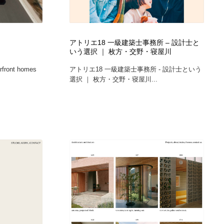
アトリエ18 一級建築士事務所 – 設計士と
いう選択 ｜ 枚方・交野・寝屋川
erfront homes
アトリエ18 一級建築士事務所 - 設計士という
選択 ｜ 枚方・交野・寝屋川...