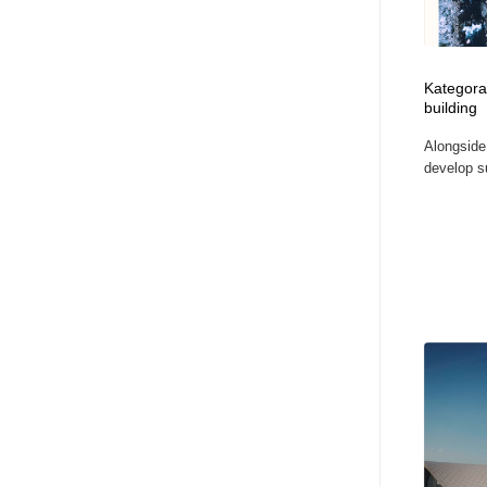
Kategora 
building
Alongside
develop su