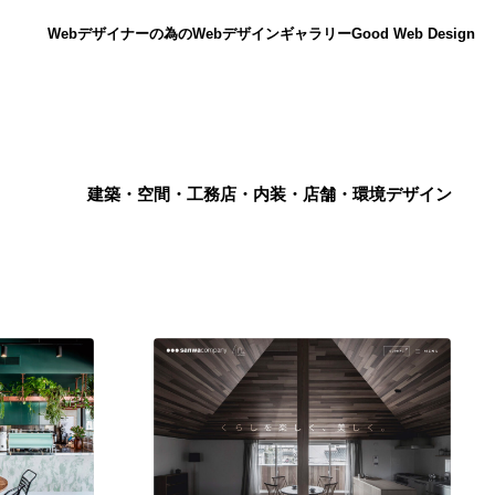
Webデザイナーの為のWebデザインギャラリー
Good Web Design
建築・空間・工務店・内装・店舗・環境デザイン
ニュース
12
ニュース
広告・マーケティング・PR・企画・プロデュース
182