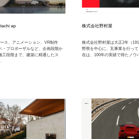
tachi ap
株式会社野村屋
パース、アニメーション、VR制作
株式会社野村屋は大正2年（19
ペ・プロポーザルなど、企画段階か
野県を中心に、瓦事業を行って
施工段階まで、建築に精通したス
在は、100年の実績で得たノウハ
.