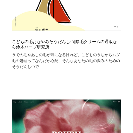
こどもの毛おなやみそうだんしつ|除毛クリームの通販な
ら鈴木ハーブ研究所
うでの毛やあしの毛が気になるけれど、こどものうちからムダ
毛の処理ってなんだか心配。そんなあなたの毛の悩みのための
そうだんしつで...