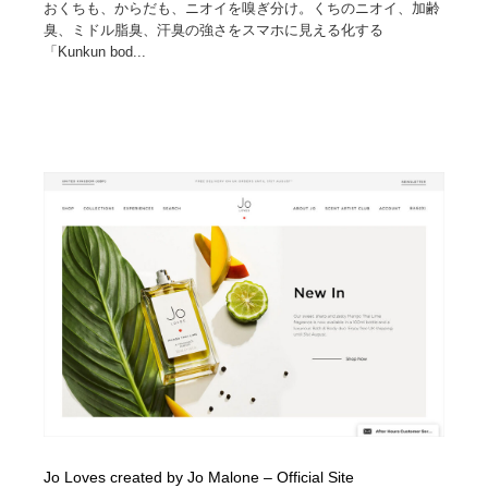
おくちも、からだも、ニオイを嗅ぎ分け。くちのニオイ、加齢
臭、ミドル脂臭、汗臭の強さをスマホに見える化する
「Kunkun bod...
Jo Loves created by Jo Malone – Official Site