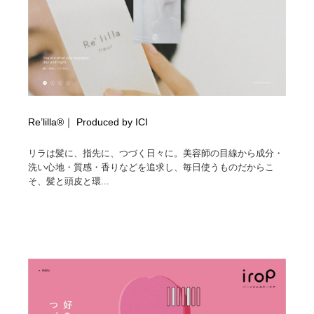
Re’lilla®｜ Produced by ICI
リラは髪に、指先に、つづく日々に。美容師の目線から成分・
洗い心地・質感・香りなどを追求し、毎日使うものだからこ
そ、髪と頭皮と環...