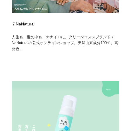
７NaNatural
人生も、世の中も、ナナイロに。クリーンコスメブランド７
NaNaturalの公式オンラインショップ。天然由来成分100％、高
発色...