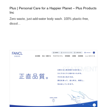
Plus | Personal Care for a Happier Planet – Plus Products
Inc
Zero waste, just-add-water body wash. 100% plastic-free,
dissol...