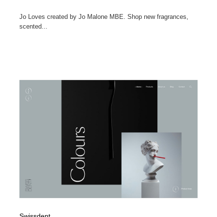
Jo Loves created by Jo Malone MBE. Shop new fragrances,
scented...
Swissdent