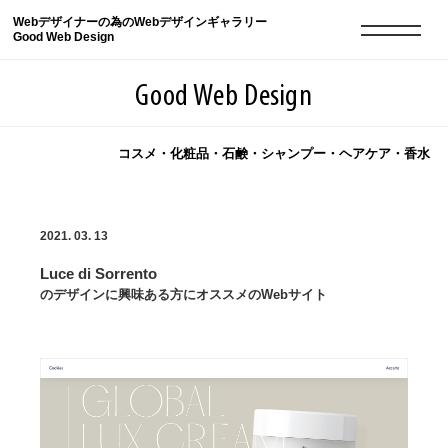
Webデザイナーの為のWebデザインギャラリー
Good Web Design
Good Web Design
コスメ・化粧品・石鹸・シャンプー・ヘアケア・香水
2026年08月08日の登録サイト数は8550件です
2021. 03. 13
登録Webサイト全一覧
8550
Luce di Sorrento
登録Webサイト全一覧!
現役Webデザイナーによるコラム
15
のデザインに興味ある方にオススメのWebサイト
現役Webデザイナーによるコラム
ニュース
12
ニュース
ABOUT
ABOUT
人気ランキング TOP100