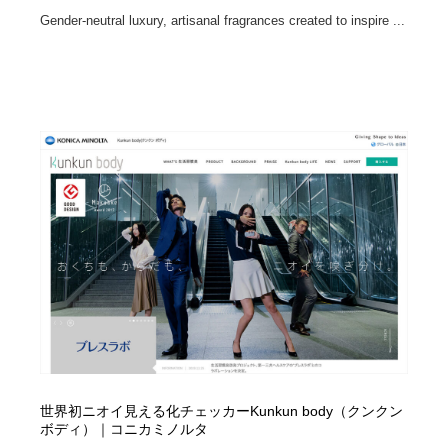
Gender-neutral luxury, artisanal fragrances created to inspire ...
世界初ニオイ見える化チェッカーKunkun body（クンクン
ボディ）｜コニカミノルタ