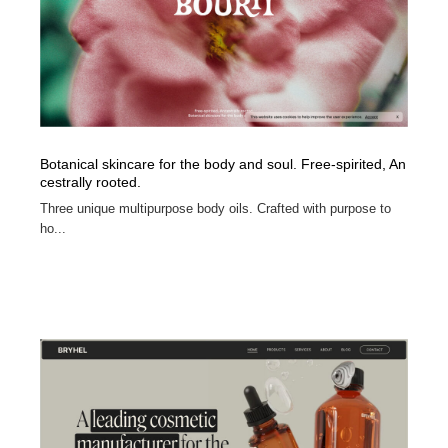
Botanical skincare for the body and soul. Free-spirited, An
cestrally rooted.
Three unique multipurpose body oils. Crafted with purpose to
ho...