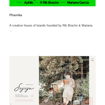
Phamilia
A creative house of brands founded by Rik Bracho & Mariana
...