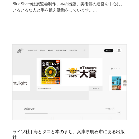
BlueSheepは展覧会制作、本の出版、美術館の運営を中心に、
いろいろな人と手を携え活動をしています。...
ライツ社 | 海とタコと本のまち、兵庫県明石市にある出版
社