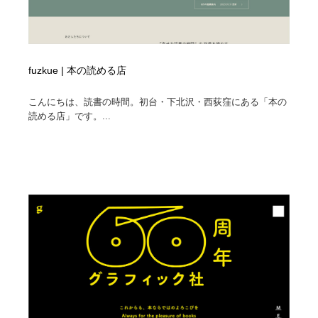
fuzkue | 本の読める店
こんにちは、読書の時間。初台・下北沢・西荻窪にある「本の
読める店」です。...