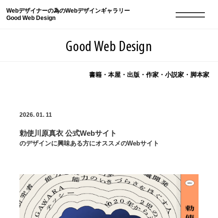
Webデザイナーの為のWebデザインギャラリー
Good Web Design
Good Web Design
書籍・本屋・出版・作家・小説家・脚本家
2026年08月07日の登録サイト数は8549件です
2026. 01. 11
登録Webサイト全一覧
8549
勅使川原真衣 公式Webサイト
登録Webサイト全一覧!
現役Webデザイナーによるコラム
15
のデザインに興味ある方にオススメのWebサイト
現役Webデザイナーによるコラム
ニュース
12
ニュース
ABOUT
ABOUT
人気ランキング TOP100