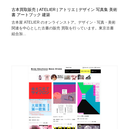
古本買取販売 | ATELIER | アトリエ | デザイン 写真集 美術
書 アートブック 建築
古本屋 ATELIER のオンラインストア。デザイン・写真・美術
関連を中心とした古書の販売 買取を行っています。東京古書
組合加...