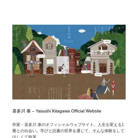
喜多川 泰 – Yasushi Kitagawa Official Website
作家・喜多川 泰のオフィシャルウェブサイト。人生を変える1
冊との出会い。学びと読書の世界を通じて、そんな体験をして
ほしくて執筆...